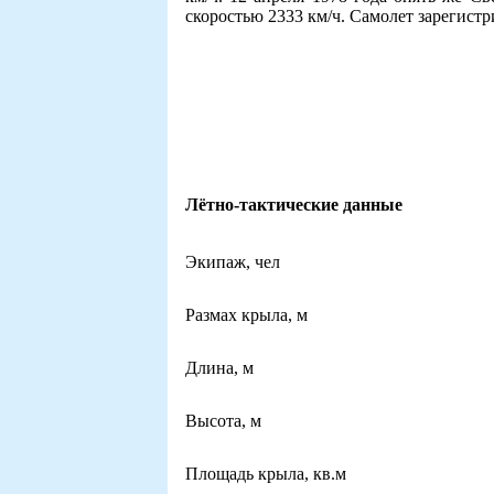
скоpостью 2333 км/ч. Самолет заpегист
Лётно-тактические данные
Экипаж, чел
Размах крыла, м
Длина, м
Высота, м
Площадь крыла, кв.м