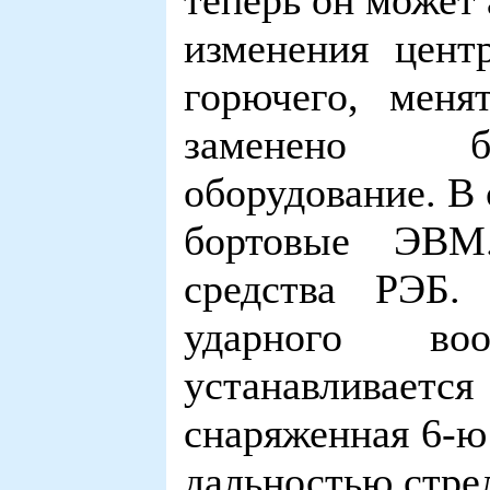
теперь он может 
изменения цент
горючего, меня
заменено бо
оборудование. В
бортовые ЭВМ.
средства РЭБ.
ударного во
устанавливается
снаряженная 6-ю
дальностью стре