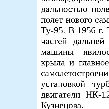
дальностью поле
полет нового са
Ту-95. В 1956 г.
частей дальней
машины явилос
крыла и главное
самолетостроени
установкой тур
двигатели НК-
Кузнецова