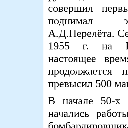
совершил перв
поднимал эк
А.Д.Перелёта. С
1955 г. на К
настоящее вре
продолжается 
превысил 500 ма
В начале 50-х
начались работ
бомбардировщ