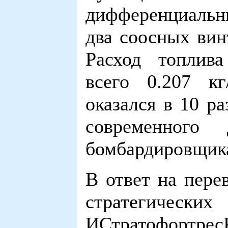
дифференциальн
два соосных вин
Расход топлива
всего 0.207 кг
оказался в 10 р
современного 
бомбардировщика
В ответ на пере
стратегическ
ИСтратофортрес