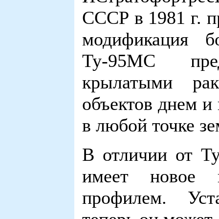
СССР в 1981 г. 
модификация б
Ту-95МС пре
крылатыми рак
объектов днем и
в любой точке зе
В отличии от Т
имеет новое 
профилем. Уст