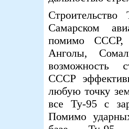
Строительство
Самарском авиа
помимо СССР, 
Анголы, Сома
возможность с
СССР эффективн
любую точку зем
все Ту-95 с за
Помимо ударных