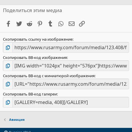
Поделиться этим медиа
Facebook
Twitter
Reddit
Pinterest
Tumblr
WhatsApp
Электронная почта
Ссылка
Скопировать ссылку на изображение
Скопировать BB-код изображения
Скопировать BB-код с миниатюрой изображения
Скопировать BB-код галереи
Авиация