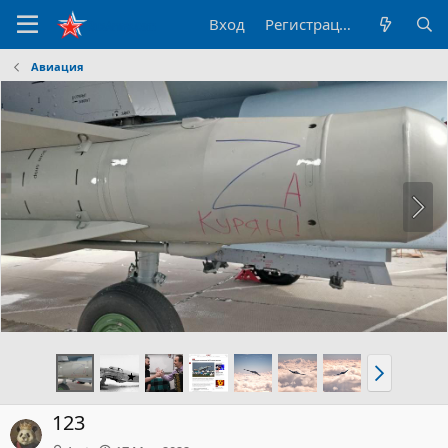
Вход
Регистрация
Авиация
123