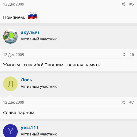
12 Дек 2009
#5
Помянем.
акулыч
Активный участник
12 Дек 2009
#6
Живым - спасибо! Павшим - вечная память!
Лось
Л
Активный участник
12 Дек 2009
#7
Слава парням
yess111
Y
Активный участник