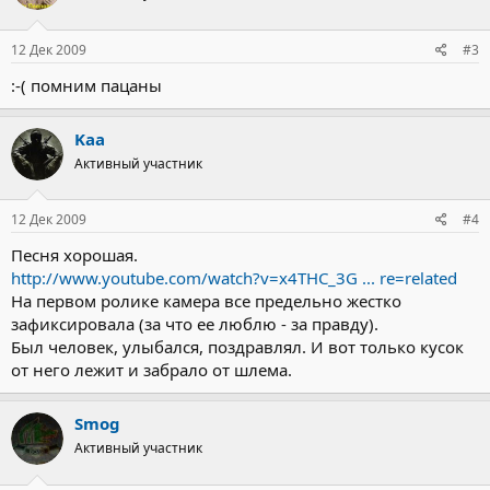
12 Дек 2009
#3
:-( помним пацаны
Kaa
Активный участник
12 Дек 2009
#4
Песня хорошая.
http://www.youtube.com/watch?v=x4THC_3G ... re=related
На первом ролике камера все предельно жестко
зафиксировала (за что ее люблю - за правду).
Был человек, улыбался, поздравлял. И вот только кусок
от него лежит и забрало от шлема.
Smog
Активный участник