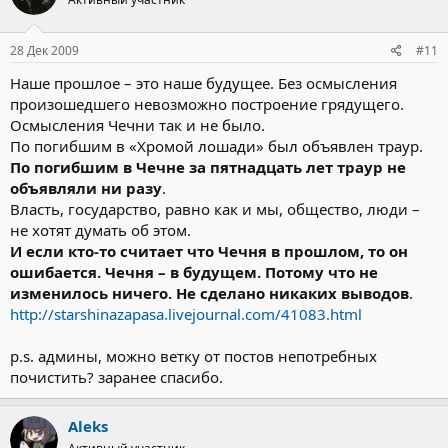
28 Дек 2009
#11
Наше прошлое – это наше будущее. Без осмысления
произошедшего невозможно построение грядущего.
Осмысления Чечни так и не было.
По погибшим в «Хромой лошади» был объявлен траур.
По погибшим в Чечне за пятнадцать лет траур не
объявляли ни разу
.
Власть, государство, равно как и мы, общество, люди –
не хотят думать об этом.
И если кто-то считает что Чечня в прошлом, то он
ошибается. Чечня – в будущем. Потому что не
изменилось ничего. Не сделано никаких выводов
.
http://starshinazapasa.livejournal.com/41083.html
p.s. админы, можно ветку от постов непотребных
почистить? заранее спасибо.
Aleks