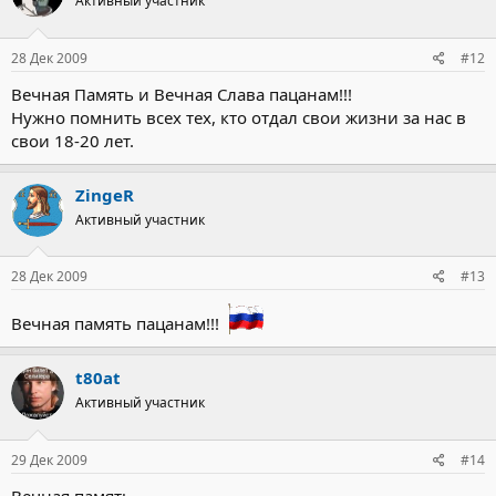
Активный участник
28 Дек 2009
#12
Вечная Память и Вечная Слава пацанам!!!
Нужно помнить всех тех, кто отдал свои жизни за нас в
свои 18-20 лет.
ZingeR
Активный участник
28 Дек 2009
#13
Вечная память пацанам!!!
t80at
Активный участник
29 Дек 2009
#14
Вечная память.