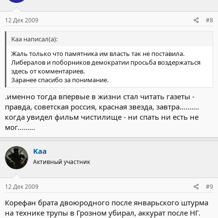
12 Дек 2009
#8
Kaa написал(а):
Жаль только что памятника им власть так не поставила.
Либералов и поборников демократии просьба воздержаться
здесь от комментариев.
Заранее спасибо за понимание.
.именно тогда впервые в жизни стал читать газеты -
правда, советская россия, красная звезда, завтра..........
когда увидел фильм чистилище - ни спать ни есть не
мог.........
Kaa
Активный участник
12 Дек 2009
#9
Корефан брата двоюродного после январьского штурма
на технике трупы в Грозном убирал, аккурат после НГ.