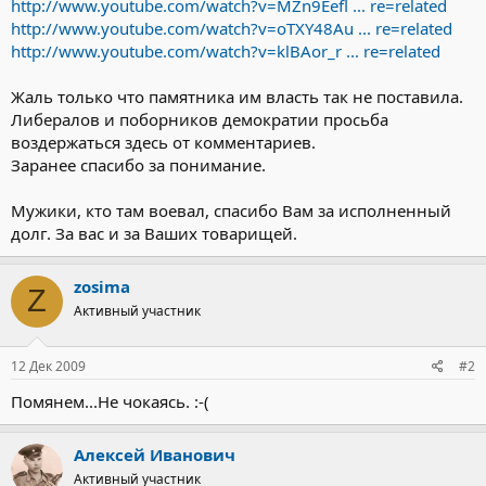
http://www.youtube.com/watch?v=MZn9Eefl ... re=related
http://www.youtube.com/watch?v=oTXY48Au ... re=related
http://www.youtube.com/watch?v=klBAor_r ... re=related
Жаль только что памятника им власть так не поставила.
Либералов и поборников демократии просьба
воздержаться здесь от комментариев.
Заранее спасибо за понимание.
Мужики, кто там воевал, спасибо Вам за исполненный
долг. За вас и за Ваших товарищей.
zosima
Z
Активный участник
12 Дек 2009
#2
Помянем...Не чокаясь. :-(
Алексей Иванович
Активный участник