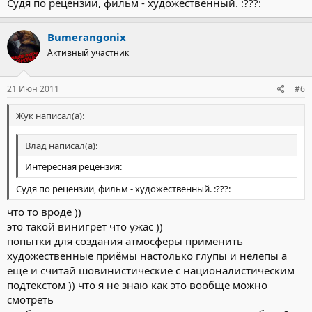
Судя по рецензии, фильм - художественный. :???:
Bumerangonix
Активный участник
21 Июн 2011
#6
Жук написал(а):
Влад написал(а):
Интересная рецензия:
Судя по рецензии, фильм - художественный. :???:
что то вроде ))
это такой винигрет что ужас ))
попытки для создания атмосферы применить
художественные приёмы настолько глупы и нелепы а
ещё и считай шовинистические с националистическим
подтекстом )) что я не знаю как это вообще можно
смотреть