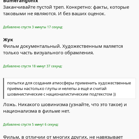
Bumerangonix
Заканчивайте пустой треп. Конкретно: факты, которые
таковыми не являются. И без ваших оценок.
Добавлено спустя 3 минуты 17 секунд:
Жук
Фильм документальный. Художественным яаляется
только часть визуального обрамления.
Добавлено спустя 18 минут 37 секунд:
попытки для создания атмосферы применить художественные
приёмы настолько глупы и нелепы а ещё и считай
шовинистические с националистическим подтекстом ))
Ложь. Никакого шовинизма (узнайте, что это такое) и
национализма в фильме нет.
Добавлено спустя 5 минут 6 секунд:
Фильм, в отличии от многих других, не навязывает