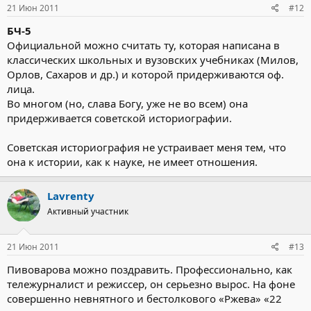
21 Июн 2011
#12
БЧ-5
Официальной можно считать ту, которая написана в
классических школьных и вузовских учебниках (Милов,
Орлов, Сахаров и др.) и которой придерживаются оф.
лица.
Во многом (но, слава Богу, уже не во всем) она
придерживается советской историографии.
Советская историография не устраивает меня тем, что
она к истории, как к науке, не имеет отношения.
Lavrenty
Активный участник
21 Июн 2011
#13
Пивоварова можно поздравить. Профессионально, как
тележурналист и режиссер, он серьезно вырос. На фоне
совершенно невнятного и бестолкового «Ржева» «22