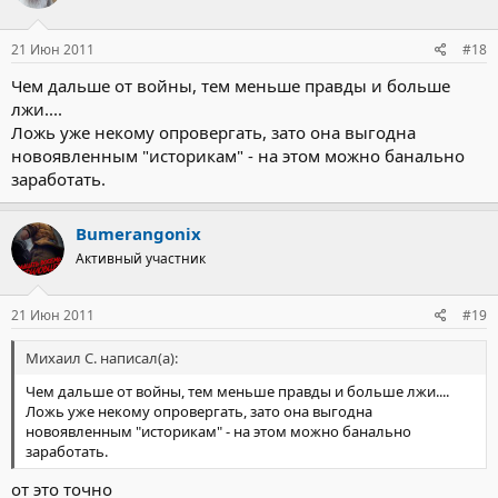
21 Июн 2011
#18
Чем дальше от войны, тем меньше правды и больше
лжи....
Ложь уже некому опровергать, зато она выгодна
новоявленным "историкам" - на этом можно банально
заработать.
Bumerangonix
Активный участник
21 Июн 2011
#19
Михаил С. написал(а):
Чем дальше от войны, тем меньше правды и больше лжи....
Ложь уже некому опровергать, зато она выгодна
новоявленным "историкам" - на этом можно банально
заработать.
от это точно