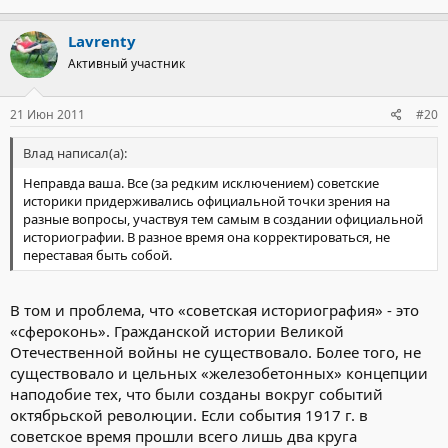
Lavrenty
Активный участник
21 Июн 2011
#20
Влад написал(а):
Неправда ваша. Все (за редким исключением) советские
историки придерживались официальной точки зрения на
разные вопросы, участвуя тем самым в создании официальной
историографии. В разное время она корректироваться, не
переставая быть собой.
В том и проблема, что «советская историография» - это
«сфероконь». Гражданской истории Великой
Отечественной войны не существовало. Более того, не
существовало и цельных «железобетонных» концепции
наподобие тех, что были созданы вокруг событий
октябрьской революции. Если события 1917 г. в
советское время прошли всего лишь два круга