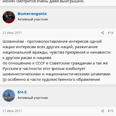
июня» смотрится очень даже выигрышно.
Bumerangonix
Активный участник
21 Июн 2011
#14
Шовини́зм - противопоставление интересов одной
нации интересам всех других наций, разжигание
национальной вражды, чувства презрения и ненависти
к другим расам и нациям.
по отношению к СССР и Советским гражданам а так же
Русским в частности этот фильм изобилует
шовинистическими и националистическими штампами
))) особенно в части художественного обрамления
БЧ-5
Активный участник
21 Июн 2011
#15