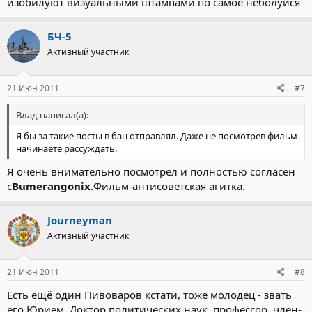
изобилуют визуальными штампами по самое неболуйся
БЧ-5
Активный участник
21 Июн 2011
#7
Влад написал(а):
Я бы за такие посты в бан отправлял. Даже не посмотрев фильм
начинаете рассуждать.
Я очень внимательно посмотрел и полностью согласен
с
Bumerangonix
.Фильм-антисоветская агитка.
Journeyman
Активный участник
21 Июн 2011
#8
Есть ещё один Пивоваров кстати, тоже молодец - звать
его Юрием. Доктор политических наук, профессор, член-