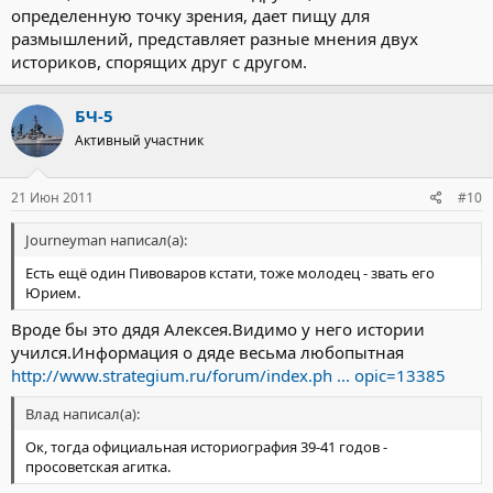
определенную точку зрения, дает пищу для
размышлений, представляет разные мнения двух
историков, спорящих друг с другом.
БЧ-5
Активный участник
21 Июн 2011
#10
Journeyman написал(а):
Есть ещё один Пивоваров кстати, тоже молодец - звать его
Юрием.
Вроде бы это дядя Алексея.Видимо у него истории
учился.Информация о дяде весьма любопытная
http://www.strategium.ru/forum/index.ph ... opic=13385
Влад написал(а):
Ок, тогда официальная историография 39-41 годов -
просоветская агитка.