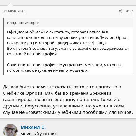
21 Июн 2011
#17
Влад написал(а):
Официальной можно считать ту, которая написана в
классических школьных и вузовских учебниках (Милов, Орлов,
Сахаров и др.) и которой придерживаются оф. лица.
Во многом (но, слава Богу, уже не во всем) она придерживается
советской историографии.
Советская историография не устраивает меня тем, что она к
истории, как к науке, не имеет отношения.
Да, как бы это помягче сказать, за то, что написано в
учебнике Орлова, Вам бы во времена Брежнева
гарантированно антисоветчину пришили. То же и с
другими, безусловно, устаревшими, но уже ни в коем
случае не «советскими» учебными пособиями для ВУЗов.
Михаил С.
Активный участник