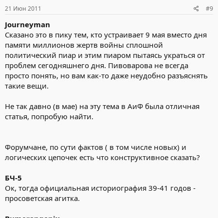
21 Июн 2011
#9
Journeyman
Сказано это в пику тем, кто устраивает 9 мая вместо дня
памяти миллионов жертв войны сплошной
политический пиар и этим пиаром пытаясь украться от
проблем сегодняшнего дня. Пивоварова не всегда
просто понять, но вам как-то даже неудобно разъяснять
такие вещи.
Не так давно (в мае) на эту тема в АиФ была отличная
статья, попробую найти.
Форумчане, по сути фактов ( в том числе новых) и
логических цепочек есть что конструктивное сказать?
БЧ-5
Ок, тогда официальная историография 39-41 годов -
просоветская агитка.