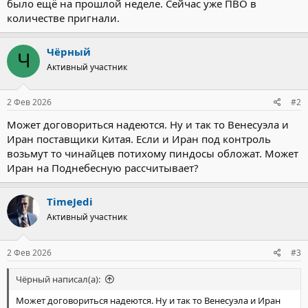
было ещё на прошлой неделе. Сейчас уже ПВО в
количестве пригнали.
Чёрный
Ч
Активный участник
2 Фев 2026
#2
Может договориться надеются. Ну и так то Венесуэла и
Иран поставщики Китая. Если и Иран под контроль
возьмут то чинайцев потихому пиндосы обложат. Может
Иран на Поднебесную рассчитывает?
TimeJedi
Активный участник
2 Фев 2026
#3
Чёрный написал(а):
Может договориться надеются. Ну и так то Венесуэла и Иран