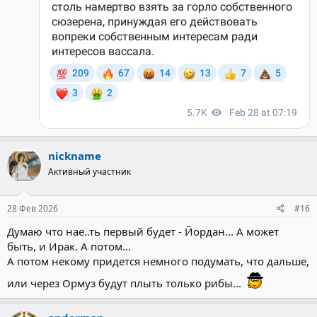
nickname
Активный участник
28 Фев 2026
#16
Думаю что нае..ть первый будет - Йордан... А может
быть, и Ирак. А потом...
А потом некому придется немного подумать, что дальше,
или через Ормуз будут плыть только рибы...