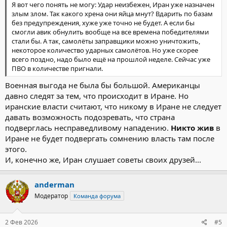
Я вот чего понять не могу: Удар неизбежен, Иран уже назначен
злым злом. Так какого хрена они яйца мнут? Вдарить по базам
без предупреждения, хуже уже точно не будет. А если бы
смогли авик обнулить вообще на все времена победителями
стали бы. А так, самолёты заправщики можно уничтожить,
некоторое количество ударных самолётов. Но уже скорее
всего поздно, надо было ещё на прошлой неделе. Сейчас уже
ПВО в количестве пригнали.
Военная выгода не была бы большой. Американцы
давно следят за тем, что происходит в Иране. Но
иранские власти считают, что никому в Иране не следует
давать возможность подозревать, что страна
подверглась несправедливому нападению.
Никто жив
в
Иране не будет подвергать сомнению власть там после
этого.
И, конечно же, Иран слушает советы своих друзей...
anderman
Модератор
Команда форума
2 Фев 2026
#5