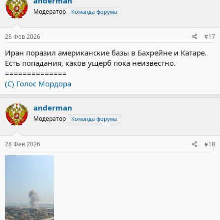
anderman
Модератор
Команда форума
28 Фев 2026
#17
Иран поразил американские базы в Бахрейне и Катаре.
Есть попадания, каков ущерб пока неизвестно.
==============
(С) Голос Мордора
anderman
Модератор
Команда форума
28 Фев 2026
#18