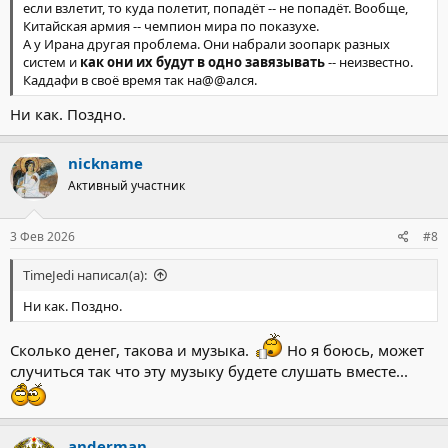
если взлетит, то куда полетит, попадёт -- не попадёт. Вообще,
Китайская армия -- чемпион мира по показухе.
А у Ирана другая проблема. Они набрали зоопарк разных
систем и
как они их будут в одно завязывать
-- неизвестно.
Каддафи в своё время так на@@ался.
Ни как. Поздно.
nickname
Активный участник
3 Фев 2026
#8
TimeJedi написал(а):
Ни как. Поздно.
Сколько денег, такова и музыка.
Но я боюсь, может
случиться так что эту музыку будете слушать вместе...
anderman