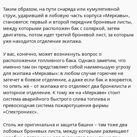
Таким образом, на пути снаряда или кумулятивной
струи, ударившей в лобовую часть корпуса «Меркавы»,
становятся: первый и второй передние броневые листы,
между которыми расположен бак с соляркой, затем
двигатель, потом идет третий броневой лист, за которым
уже находится отделение экипажа.
У вас, конечно, может возникнуть вопрос о
расположении топливного бака. Однако заметим, что
именно там он представляет собой наименьшую угрозу
для экипажа «Меркавы»: в любом случае горючее не
затечет в боевое отделение, а даже если бак и взорвется,
то опять же – от экипажа его отделяют два бронелиста и
моторное отделение. К тому же на «Меркаве» стоит
система аварийного быстрого слива топлива и
превосходная система пожаротушения фирмы
«Спектроникс».
Столь же оригинальна и защита башни – там тоже два
лобовых броневых листа, между которыми размещают