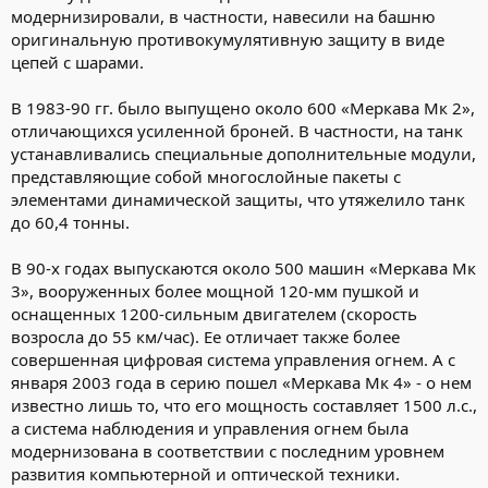
модернизировали, в частности, навесили на башню
оригинальную противокумулятивную защиту в виде
цепей с шарами.
В 1983-90 гг. было выпущено около 600 «Меркава Мк 2»,
отличающихся усиленной броней. В частности, на танк
устанавливались специальные дополнительные модули,
представляющие собой многослойные пакеты с
элементами динамической защиты, что утяжелило танк
до 60,4 тонны.
В 90-х годах выпускаются около 500 машин «Меркава Мк
3», вооруженных более мощной 120-мм пушкой и
оснащенных 1200-сильным двигателем (скорость
возросла до 55 км/час). Ее отличает также более
совершенная цифровая система управления огнем. А с
января 2003 года в серию пошел «Меркава Мк 4» - о нем
известно лишь то, что его мощность составляет 1500 л.с.,
а система наблюдения и управления огнем была
модернизована в соответствии с последним уровнем
развития компьютерной и оптической техники.