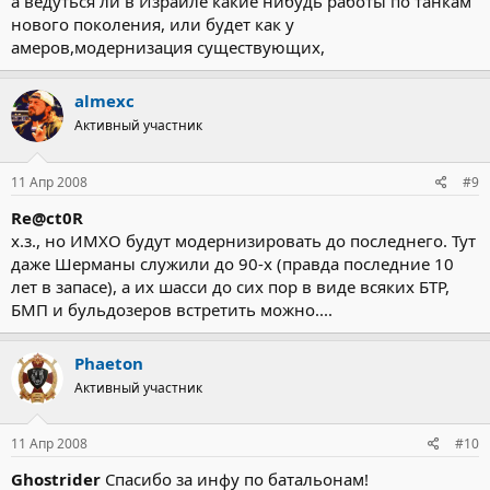
а ведуться ли в Израиле какие нибудь работы по танкам
нового поколения, или будет как у
амеров,модернизация существующих,
almexc
Активный участник
11 Апр 2008
#9
Re@ct0R
х.з., но ИМХО будут модернизировать до последнего. Тут
даже Шерманы служили до 90-х (правда последние 10
лет в запасе), а их шасси до сих пор в виде всяких БТР,
БМП и бульдозеров встретить можно....
Phaeton
Активный участник
11 Апр 2008
#10
Ghostrider
Спасибо за инфу по батальонам!