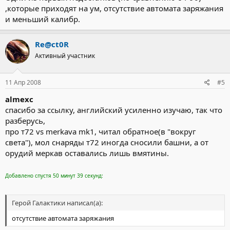
,которые приходят на ум, отсутствие автомата заряжания
и меньший калибр.
Re@ct0R
Активный участник
11 Апр 2008
#5
almexc
спасибо за ссылку, английский усиленно изучаю, так что
разберусь,
про т72 vs merkava mk1, читал обратное(в "вокруг
света"), мол снаряды т72 иногда сносили башни, а от
орудий меркав оставались лишь вмятины.
Добавлено спустя 50 минут 39 секунд:
Герой Галактики написал(а):
отсутствие автомата заряжания