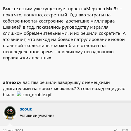
Вместе с этим уже существует проект «Меркава Мк 5» –
пока что, понятно, секретный. Однако затраты на
собственное танкостроение, достигшие миллиарда
шекелей в год, показались руководству Израиля
слишком обременительными, и их решили сократить. А
это значит, что выход на боевое патрулирование новой
стальной «колесницы» может быть отложен на
неопределенное время – к великому негодованию
израильских военных…
almexc
у вас там решили заварушку с немецкими
двигателями на новых меркавах? 3 года назад еще дело
было.
scout
Активный участник
11 Апр 2008
#13