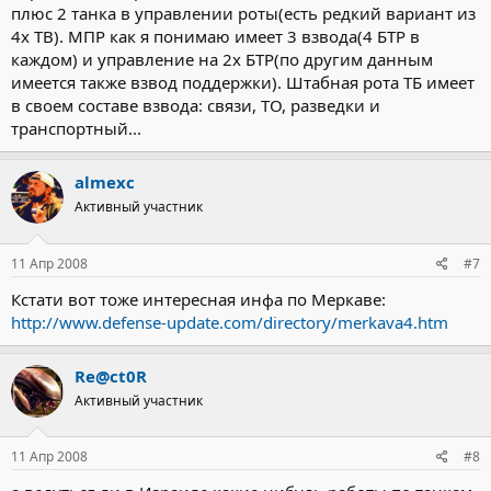
плюс 2 танка в управлении роты(есть редкий вариант из
4х ТВ). МПР как я понимаю имеет 3 взвода(4 БТР в
каждом) и управление на 2х БТР(по другим данным
имеется также взвод поддержки). Штабная рота ТБ имеет
в своем составе взвода: связи, ТО, разведки и
транспортный...
almexc
Активный участник
11 Апр 2008
#7
Кстати вот тоже интересная инфа по Меркаве:
http://www.defense-update.com/directory/merkava4.htm
Re@ct0R
Активный участник
11 Апр 2008
#8