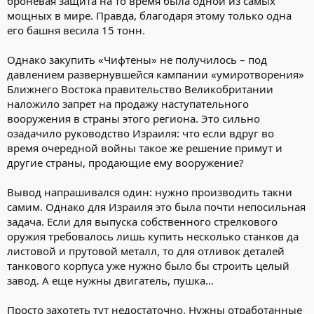
броневая защита на то время была одной из самых
мощных в мире. Правда, благодаря этому только одна
его башня весила 15 тонн.
Однако закупить «Чифтены» не получилось – под
давлением развернувшейся кампании «умиротворения»
Ближнего Востока правительство Великобритании
наложило запрет на продажу наступательного
вооружения в страны этого региона. Это сильно
озадачило руководство Израиля: что если вдруг во
время очередной войны такое же решение примут и
другие страны, продающие ему вооружение?
Вывод напрашивался один: нужно производить такни
самим. Однако для Израиля это была почти непосильная
задача. Если для выпуска собственного стрелкового
оружия требовалось лишь купить несколько станков да
листовой и прутовой металл, то для отливок деталей
танкового корпуса уже нужно было бы строить целый
завод. А еще нужны двигатель, пушка…
Просто захотеть тут недостаточно. Нужны отработанные