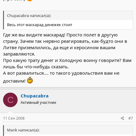
Chupacabra написал(а):
Весь этот маскарад денежек стоит
Где же вы видите маскарад! Просто полет в другую
страну. Зачем так нервно реагировать, как-будто они в
Литве приземлились, да еще и керосином вашим
заправляются.
Про какую трату денег и Холодную воину говорите? Вам
лишь бы что-нибудь сказать.
А вот развалиться.... то такого удовольствия вам не
доставим!
Chupacabra
C
Активный участник
11 Сен 2008
#7
Marik написал(а):