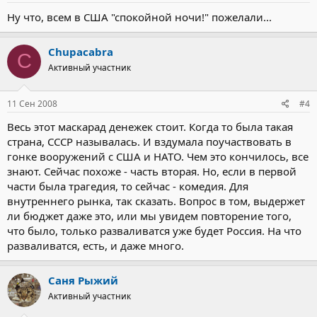
Ну что, всем в США "спокойной ночи!" пожелали...
Chupacabra
C
Активный участник
11 Сен 2008
#4
Весь этот маскарад денежек стоит. Когда то была такая
страна, СССР называлась. И вздумала поучаствовать в
гонке вооружений с США и НАТО. Чем это кончилось, все
знают. Сейчас похоже - часть вторая. Но, если в первой
части была трагедия, то сейчас - комедия. Для
внутреннего рынка, так сказать. Вопрос в том, выдержет
ли бюджет даже это, или мы увидем повторение того,
что было, только разваливатся уже будет Россия. На что
разваливатся, есть, и даже много.
Саня Рыжий
Активный участник