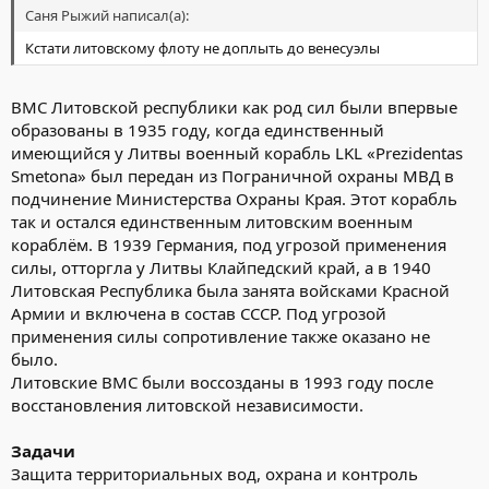
Саня Рыжий написал(а):
Кстати литовскому флоту не доплыть до венесуэлы
ВМС Литовской республики как род сил были впервые
образованы в 1935 году, когда единственный
имеющийся у Литвы военный корабль LKL «Prezidentas
Smetona» был передан из Пограничной охраны МВД в
подчинение Министерства Охраны Края. Этот корабль
так и остался единственным литовским военным
кораблём. В 1939 Германия, под угрозой применения
силы, отторгла у Литвы Клайпедский край, а в 1940
Литовская Республика была занята войсками Красной
Армии и включена в состав СССР. Под угрозой
применения силы сопротивление также оказано не
было.
Литовские ВМС были воссозданы в 1993 году после
восстановления литовской независимости.
Задачи
Защита территориальных вод, охрана и контроль