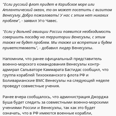
"Если русский флот придет в Карибское море или
Атлантический океан, то он может посетить с визитом
Венесуэлу. Добро пожаловать! У нас с этим нет никаких
проблем"
, - заявил Уго Чавес.
"Если у дальней авиации России появится необходимость
совершить посадку на территории Венесуэлы, с этим
также не будет проблем. Мы также их встретим и будем
приветствовать"
, - добавил лидер Венесуэлы.
Напомним, что ранее официальный представитель
военно-морского командования Венесуэлы контр-
адмирал Сальваторе Каммарата Бастидас сообщил, что
группа кораблей Тихоокеанского флота РФ и
Боливарианские ВМС Венесуэлы на следующей неделе
проведут совместные учения.
Ранее вчера сообщалось, что администрация Джорджа
Буша будет следить за совместными военно-морскими
учениями России и Венесуэлы, так как это будет
означать, что в РФ имеются военные корабли,