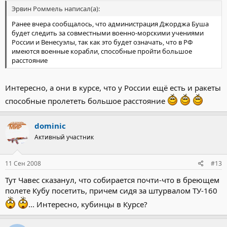
Эрвин Роммель написал(а):
Ранее вчера сообщалось, что администрация Джорджа Буша
будет следить за совместными военно-морскими учениями
России и Венесуэлы, так как это будет означать, что в РФ
имеются военные корабли, способные пройти большое
расстояние
Интересно, а они в курсе, что у России ещё есть и ракеты
способные пролететь большое расстояние
dominic
Активный участник
11 Сен 2008
#13
Тут Чавес сказанул, что собирается почти-что в бреющем
полете Кубу посетить, причем сидя за штурвалом ТУ-160
... Интересно, кубинцы в Курсе?