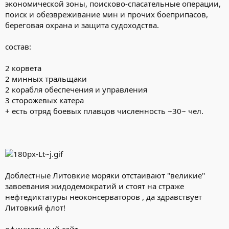
экономической зоны, поисково-спасательные операции,
поиск и обезвреживание мин и прочих боеприпасов,
береговая охрана и защита судоходства.
состав:
2 корвета
2 минных тральщаки
2 корабля обеспечения и управления
3 сторожевых катера
+ есть отряд боевых плавцов численность ~30~ чел.
Доблестные Литовкие моряки отстаивают ''великие''
завоевания жидодемократий и стоят на страже
нефтедиктатуры неоконсерваторов , да здравствует
Литовкий флот!