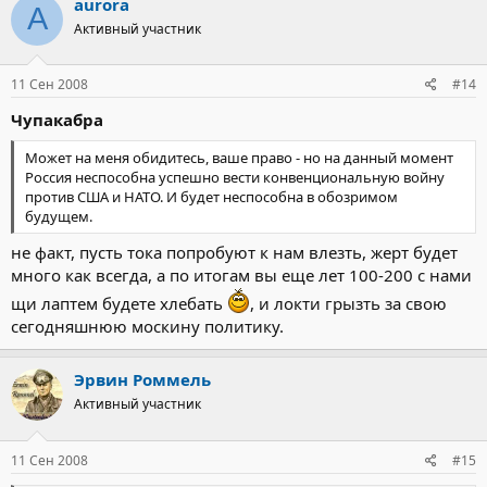
aurora
A
Активный участник
11 Сен 2008
#14
Чупакабра
Может на меня обидитесь, ваше право - но на данный момент
Россия неспособна успешно вести конвенциональную войну
против США и НАТО. И будет неспособна в обозримом
будущем.
не факт, пусть тока попробуют к нам влезть, жерт будет
много как всегда, а по итогам вы еще лет 100-200 с нами
щи лаптем будете хлебать
, и локти грызть за свою
сегодняшнюю москину политику.
Эрвин Роммель
Активный участник
11 Сен 2008
#15