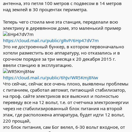
антенна, это петля 100 метров с подвесом в 14 метров
над землей в 30 процентах периметра.
Теперь чего стоила мне эта станция, переделали всю
электрику в деревянном доме, это маленький пример
https://cloud.mail.ru/public/gRvP/6Hp47dV7m
Это не достроенный бункер, в котором первоначально
хотели разместить всю аппаратуру, но отказались и в
срочном порядке за три месяца к 20 декабря 2015 г.
ввели станцию в эксплуатацию.
https://cloud.mail.ru/public/6hJv/WR5Kmj8Nw
Что сейчас, сейчас все очень плохо, выявлены проблемы
с питанием, сработал автомат, питающий стабилизатор,
на проф. сайте электриков все выяснил и полностью
переведу все на 12 вольт, т.е. от счетчика электроэнергии
через не стабилизированный блок питания на второй
этаж, где расположена аппаратура, будет идти 12 вольт,
220 прощай,
это блок питания, сам Бог велел, 6-30 вольт входное, от