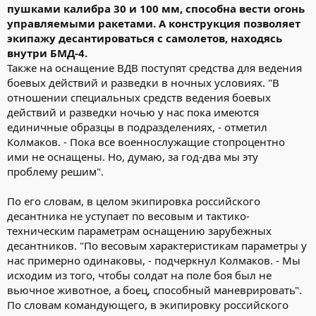
пушками калибра 30 и 100 мм, способна вести огонь
управляемыми ракетами. А конструкция позволяет
экипажу десантироваться с самолетов, находясь
внутри БМД-4.
Также на оснащение ВДВ поступят средства для ведения
боевых действий и разведки в ночных условиях. "В
отношении специальных средств ведения боевых
действий и разведки ночью у нас пока имеются
единичные образцы в подразделениях, - отметил
Колмаков. - Пока все военнослужащие стопроцентно
ими не оснащены. Но, думаю, за год-два мы эту
проблему решим".
По его словам, в целом экипировка российского
десантника не уступает по весовым и тактико-
техническим параметрам оснащению зарубежных
десантников. "По весовым характеристикам параметры у
нас примерно одинаковы, - подчеркнул Колмаков. - Мы
исходим из того, чтобы солдат на поле боя был не
вьючное животное, а боец, способный маневрировать".
По словам командующего, в экипировку российского