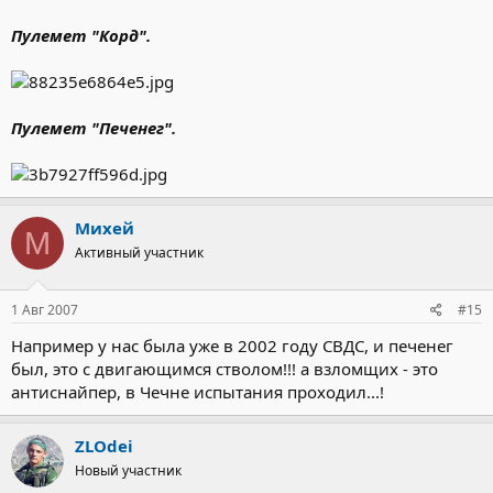
Пулемет "Корд".
Пулемет "Печенег".
Михей
М
Активный участник
1 Авг 2007
#15
Например у нас была уже в 2002 году СВДС, и печенег
был, это с двигающимся стволом!!! а взломщих - это
антиснайпер, в Чечне испытания проходил...!
ZLOdei
Новый участник