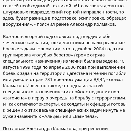
со всей необходимой техникой. «Что касается десантно-
штурмовых подразделений горной направленности, то
здесь будет разница в подготовке, экипировке, образцах
вооружения», - пояснил ранее Александр Колмаков.
Важность «горной подготовки» подтвердили обе
чеченские кампании, где десантники решали реальные
боевые задачи. Напомним, что в декабре 2004 года вся
группировка «голубых беретов» (кроме отряда
специального назначения) из Чечни была выведена. "С
августа 1999 года по апрель 2006 года при выполнении
боевых задач на территории Дагестана и Чечни погибли
или умерли от ран 731 военнослужащий ВДВ", - сказал
Колмаков. Известно также, что одна из частей
специального назначения этих войск с недавних пор
«заточена» в первую очередь на борьбу с террористами.
И, как отмечают эксперты, ее солдаты и офицеры готовы
к решению этих весьма специфических задач ничуть не
хуже знаменитых «Альфы» или «Вымпела».
По словам Александра Колмакова, при решении