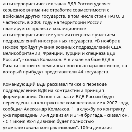
антитеррористических задач ВДВ России уделяет
серьезное внимание отработке совместимости с
войсками других государств, в том числе стран НАТО. В
частности, в 2006 году на территории России
планируется провести коалиционные
антитеррористические учения спецназа с участием
подразделений иностранных государств. «В ноябре в
Пскове пройдут учения военных подразделений США,
Великобритании, Франции, Турции и спецназа ВДВ
России", - сказал Колмаков. А в июле на базе ВДВ в
Рязани состоится чемпионат военных парашютистов, на
который прибудут представители 44 государств.
Командующий ВДВ рассказал также о переводе
подразделений ВДВ на контрактный принцип
формирования. Основные части ВДВ России будут
переведены на контрактное комплектование к 2007 году,
сообщил Александр Колмаков. "На службу по контракту
уже переведены 76-я дивизия и 31-я бригада, - сказал он.
- С 1 июня 98-я дивизия будет полностью
укомплектована контрактниками". 106-я дивизия