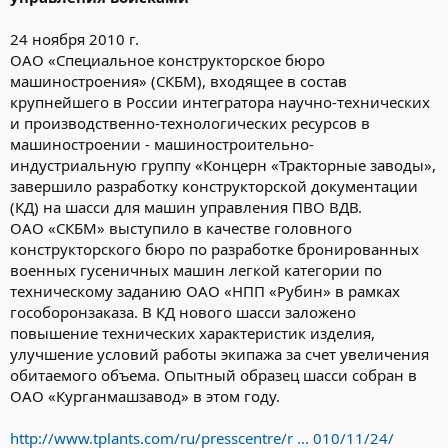
24 ноября 2010 г.
ОАО «Специальное конструкторское бюро
машиностроения» (СКБМ), входящее в состав
крупнейшего в России интегратора научно-технических
и производственно-технологических ресурсов в
машиностроении - машиностроительно-
индустриальную группу «Концерн «Тракторные заводы»,
завершило разработку конструкторской документации
(КД) на шасси для машин управления ПВО ВДВ.
ОАО «СКБМ» выступило в качестве головного
конструкторского бюро по разработке бронированных
военных гусеничных машин легкой категории по
техническому заданию ОАО «НПП «Рубин» в рамках
гособоронзаказа. В КД нового шасси заложено
повышение технических характеристик изделия,
улучшение условий работы экипажа за счет увеличения
обитаемого объема. Опытный образец шасси собран в
ОАО «Курганмашзавод» в этом году.
http://www.tplants.com/ru/presscentre/r ... 010/11/24/