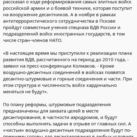
рассказал о ходе реформирования самых элитных войск
российской армии и о боевой технике, которая поступит
на вооружение десантников. А в ноябре в рамках
антитеррористического сотрудничества в Пскове
пройдут совместные учения спецназа ВДВ России и
подразделений войск иностранных государств, в том
числе стран-членов НАТО.
«В настоящее время мы приступили к реализации плана
развития ВДВ, рассчитанного на период до 2010 года, -
заявил на пресс-конференции Колмаков. - Кроме
воздушно-десантных соединений в войсках появятся
десантно-штурмовые и горные соединения и части. При
этом структура и численность войск кардинально
меняться не будут».
По плану реформы, штурмовые подразделения
предназначены для захвата целей в месте
десантирования, в частности аэродромов, и будут
способны выполнять задачи в отрыве от главных сил. А
«чистые» воздушно-десантные подразделения будут по-
прежнему готовы для десантирования в любых условиях