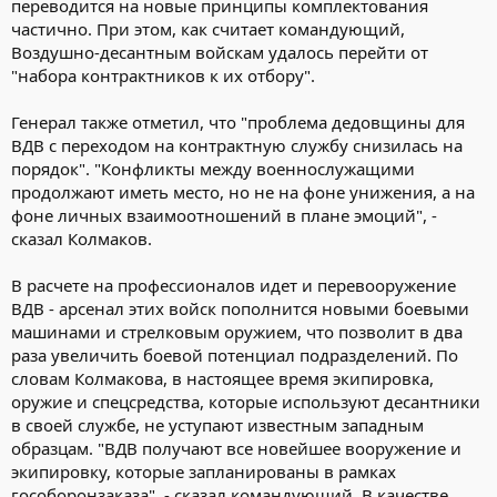
переводится на новые принципы комплектования
частично. При этом, как считает командующий,
Воздушно-десантным войскам удалось перейти от
"набора контрактников к их отбору".
Генерал также отметил, что "проблема дедовщины для
ВДВ с переходом на контрактную службу снизилась на
порядок". "Конфликты между военнослужащими
продолжают иметь место, но не на фоне унижения, а на
фоне личных взаимоотношений в плане эмоций", -
сказал Колмаков.
В расчете на профессионалов идет и перевооружение
ВДВ - арсенал этих войск пополнится новыми боевыми
машинами и стрелковым оружием, что позволит в два
раза увеличить боевой потенциал подразделений. По
словам Колмакова, в настоящее время экипировка,
оружие и спецсредства, которые используют десантники
в своей службе, не уступают известным западным
образцам. "ВДВ получают все новейшее вооружение и
экипировку, которые запланированы в рамках
гособоронзаказа", - сказал командующий. В качестве