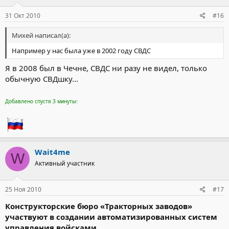
31 Окт 2010
#16
Михей написал(а):
Например у нас была уже в 2002 году СВДС
Я в 2008 был в Чечне, СВДС ни разу не видел, только
обычную СВДшку...
Добавлено спустя 3 минуты:
Wait4me
W
Активный участник
25 Ноя 2010
#17
Конструкторские бюро «Тракторных заводов»
участвуют в создании автоматизированных систем
управления войсками