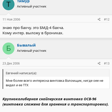
Тимур
Т
Активный участник
11 Ноя 2006
#12
знаю про бахчу. это БМД-4 бахча.
Кому интер. выложу в брониках.
Бывалый
Б
Активный участник
23 Дек 2006
#13
Евгений написал(а):
Мне более всего интересна винтовка Взломщик, нигде оее не
видел и ее ТТХ
Kрупнокалиберная снайперская винтовка ОСВ-96
(винтовка сложена для хранения и транспортировки).