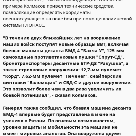
примера Колмаков привел технические средства,
позволяющие определять координаты
военнослужащего на поле боя при помощи космической
системы ГЛОНАСС.
"В течение двух ближайших лет на вооружение
наших войск поступят новые образцы ВВТ, включая
боевые машины десанта БМД-4 "Бахча-У", 125-мм
самоходные противотанковые пушки "Спрут-СД",
бронетранспортеры десантные БТР-ДЗ "Ракушка", а
также стрелковые вооружения: 12,7-мм пулемет
"Корд", 7,62-мм пулемет "Печенег", снайперские
винтовки "Взломщик" и СВД-С и другое вооружение.
Это позволит более чем в два раза увеличить их
боевой потенциал", - сказал Колмаков.
Генерал также сообщил, что боевая машина десанта
БМД-4 впервые будет представлена в июне на
учениях в Рязани. По огневым возможностям,
уровню защиты и мобильности эта машина не
имеет мировых аналогов. Она вооружена двумя