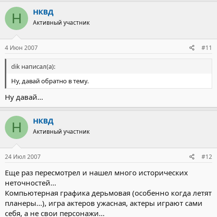
НКВД
Н
Активный участник
4 Июн 2007
#11
dik написал(а):
Ну, давай обратно в тему.
Ну давай...
НКВД
Н
Активный участник
24 Июл 2007
#12
Еще раз пересмотрел и нашел много исторических
неточностей...
Компьютерная графика дерьмовая (особенно когда летят
планеры...), игра актеров ужасная, актеры играют сами
себя, а не свои персонажи...