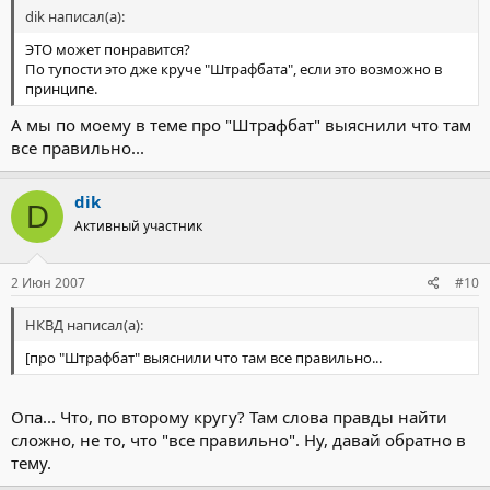
dik написал(а):
ЭТО может понравится?
По тупости это дже круче "Штрафбата", если это возможно в
принципе.
А мы по моему в теме про "Штрафбат" выяснили что там
все правильно...
dik
D
Активный участник
2 Июн 2007
#10
НКВД написал(а):
[про "Штрафбат" выяснили что там все правильно...
Опа... Что, по второму кругу? Там слова правды найти
сложно, не то, что "все правильно". Ну, давай обратно в
тему.