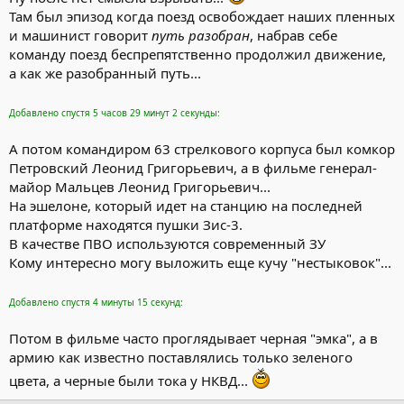
Там был эпизод когда поезд освобождает наших пленных
и машинист говорит
путь разобран
, набрав себе
команду поезд беспрепятственно продолжил движение,
а как же разобранный путь...
Добавлено спустя 5 часов 29 минут 2 секунды:
А потом командиром 63 стрелкового корпуса был комкор
Петровский Леонид Григорьевич, а в фильме генерал-
майор Мальцев Леонид Григорьевич...
На эшелоне, который идет на станцию на последней
платформе находятся пушки Зис-3.
В качестве ПВО используются современный ЗУ
Кому интересно могу выложить еще кучу "нестыковок"...
Добавлено спустя 4 минуты 15 секунд:
Потом в фильме часто проглядывает черная "эмка", а в
армию как известно поставлялись только зеленого
цвета, а черные были тока у НКВД...