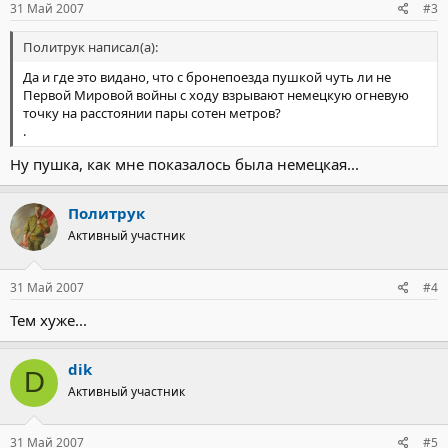
31 Май 2007
#3
Политрук написал(а):
Да и где это видано, что с бронепоезда пушкой чуть ли не
Первой Мировой войны с ходу взрывают немецкую огневую
точку на расстоянии пары сотен метров?
.
Ну пушка, как мне показалось была немецкая...
Политрук
Активный участник
31 Май 2007
#4
Тем хуже...
dik
D
Активный участник
31 Май 2007
#5