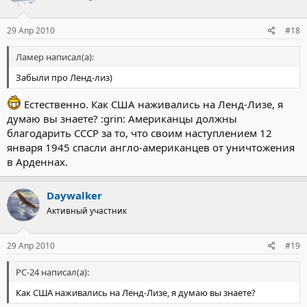
29 Апр 2010
#18
Ламер написал(а):
Забыли про Ленд-лиз)
Естественно. Как США наживались на Ленд-Лизе, я
думаю вы знаете? :grin: Американцы должны
благодарить СССР за то, что своим наступлением 12
января 1945 спасли англо-американцев от уничтожения
в Арденнах.
Daywalker
Активный участник
29 Апр 2010
#19
РС-24 написал(а):
Как США наживались на Ленд-Лизе, я думаю вы знаете?