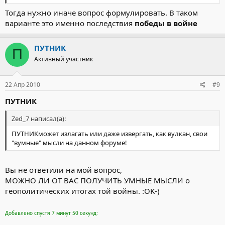
Тогда нужно иначе вопрос формулировать. В таком
варианте это именно последствия
победы в войне
ПУТНИК
П
Активный участник
22 Апр 2010
#9
ПУТНИК
Zed_7 написал(а):
ПУТНИКможет излагать или даже извергать, как вулкан, свои
"вумные" мысли на данном форуме!
Вы не ответили на мой вопрос,
МОЖНО ЛИ ОТ ВАС ПОЛУЧИТЬ УМНЫЕ МЫСЛИ о
геополитических итогах той войны. :OK-)
Добавлено спустя 7 минут 50 секунд: