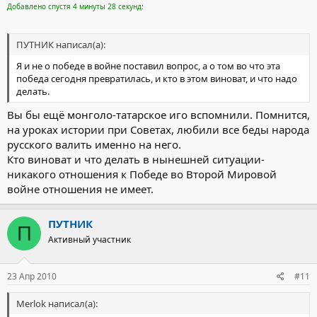
Добавлено спустя 4 минуты 28 секунд:
ПУТНИК написал(а):
Я и не о победе в войне поставил вопрос, а о том во что эта
победа сегодня превратилась, и кто в этом виноват, и что надо
делать.
Вы бы ещё монголо-татарское иго вспомнили. Помнится,
на уроках истории при Советах, любили все беды народа
русского валить именно на него.
Кто виноват и что делать в нынешней ситуации-
никакого отношения к Победе во Второй Мировой
войне отношения не имеет.
ПУТНИК
П
Активный участник
23 Апр 2010
#11
Merlok написал(а):