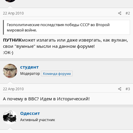
22 Апр 2010
#2
Геополитические последствия победы СССР во Второй
мировой войне.
ПУТНИК
может излагать или даже извергать, как вулкан,
свои "вумные" мысли на данном форуме!
:OK-)
студент
Модератор
Команда форума
22 Апр 2010
#3
А почему в ВВС? Идем в Исторический!
Одессит
Активный участник