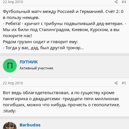
22 Апр 2010
#4
Футбольный матч между Россией и Германией. Счёт 2: 0
в пользу немцев.
- Ребята! - кричит с трибуны подвыпивший дед-ветеран. -
Мы их били под Сталинградом, Киевом, Курском, а вы
позорите нас!
Рядом грузин сидит и говорит ему:
- Тогда у вас, дэд, был другой трэнэр...
ПУТНИК
П
Активный участник
22 Апр 2010
#5
Вот ведь облагодетельствовал, а по существу кроме
панегирика о двадцатсеми -тридцати пяти миллионах
погибших, можно что нибудь прочесть о геополитике.
:study:
Barbudos