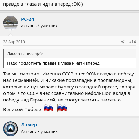
правде в глаза и идти вперед :OK-)
РС-24
Активный участник
28 Апр 2010
#14
Ламер написал(а):
Надо посмотреть правде в глаза и идти вперед
Так мы смотрим. Именно СССР внес 90% вклада в победу
над Германией. И никакие прозападные пропагандоны,
которые пишут марают бумагу в западной прессе, говоря
о том, что СССР внес сравнительно небольшой вклад в
победу над Германией, не смогут затмить память о
Великой Победе
Ламер
Активный участник