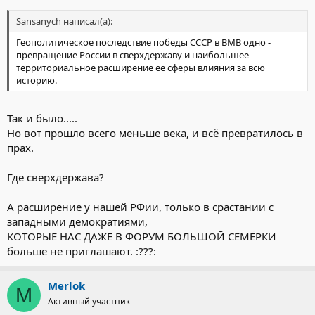
Sansanych написал(а):
Геополитическое последствие победы СССР в ВМВ одно -
превращение России в сверхдержаву и наибольшее
территориальное расширение ее сферы влияния за всю
историю.
Так и было.....
Но вот прошло всего меньше века, и всё превратилось в
прах.
Где сверхдержава?
А расширение у нашей РФии, только в срастании с
западными демократиями,
КОТОРЫЕ НАС ДАЖЕ В ФОРУМ БОЛЬШОЙ СЕМЁРКИ
больше не приглашают. :???:
Merlok
M
Активный участник