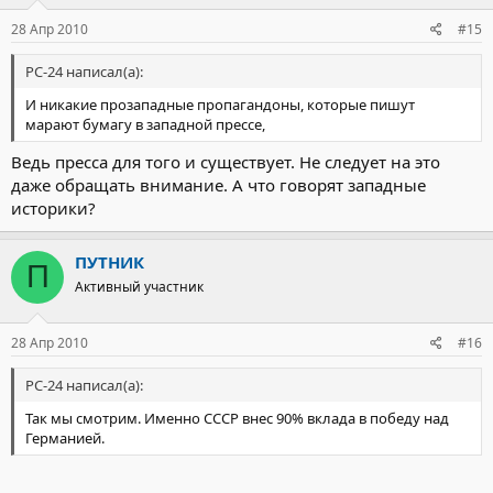
28 Апр 2010
#15
РС-24 написал(а):
И никакие прозападные пропагандоны, которые пишут
марают бумагу в западной прессе,
Ведь пресса для того и существует. Не следует на это
даже обращать внимание. А что говорят западные
историки?
ПУТНИК
П
Активный участник
28 Апр 2010
#16
РС-24 написал(а):
Так мы смотрим. Именно СССР внес 90% вклада в победу над
Германией.