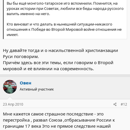
Вы бы ещё монголо-татарское иго вспомнили. Помнится, на
уроках истории при Советах, любили все беды народа русского
валить именно на него.
Кто виноват и что делать в нынешней ситуации-никакого
отношения к Победе во Второй Мировой войне отношения не
имеет.
Ну давайте тогда и о насильственной христианзации
Руси поговорим.
Причём здесь все эти темы, если говорим о Второй
мировой и её влиянии на современность.
Овен
Активный участник
23 Апр 2010
#12
Мне кажется самое страшное последствие - это
перестройка , развал Союза ,отбрасывание России к
границам 17 века Это не прямое следствие нашей