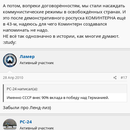
А потом, вопреки договорённостям, мы стали насаждать
коммунистические режимы в освобождённых странах. И
это после демонстративного роспуска КОМИНТЕРНА ещё
в 43-м, надеюсь для чего Коминтерн создавался
напоминать не надо.
НЕ всё так однозначно в истории, как многие думают.
:study:
Ламер
Активный участник
28 Апр 2010
#17
РС-24 написал(а):
Именно СССР внес 90% вклада в победу над Германией.
Забыли про Ленд-лиз)
РС-24
Активный участник