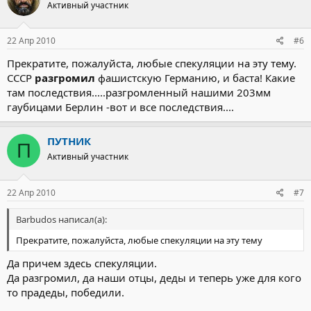
Активный участник
22 Апр 2010
#6
Прекратите, пожалуйста, любые спекуляции на эту тему.
СССР
разгромил
фашистскую Германию, и баста! Какие
там последствия.....разгромленный нашими 203мм
гаубицами Берлин -вот и все последствия....
ПУТНИК
П
Активный участник
22 Апр 2010
#7
Barbudos написал(а):
Прекратите, пожалуйста, любые спекуляции на эту тему
Да причем здесь спекуляции.
Да разгромил, да наши отцы, деды и теперь уже для кого
то прадеды, победили.