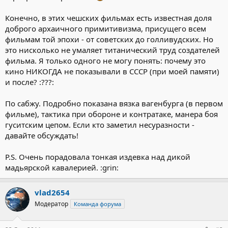
Конечно, в этих чешских фильмах есть известная доля
доброго архаичного примитивизма, присущего всем
фильмам той эпохи - от советских до голливудских. Но
это нисколько не умаляет титанический труд создателей
фильма. Я только одного не могу понять: почему это
кино НИКОГДА не показывали в СССР (при моей памяти)
и после? :???:
По сабжу. Подробно показана вязка вагенбурга (в первом
фильме), тактика при обороне и контратаке, манера боя
гуситским цепом. Если кто заметил несуразности -
давайте обсуждать!
P.S. Очень порадовала тонкая издевка над дикой
мадьярской кавалерией. :grin:
vlad2654
Модератор
Команда форума