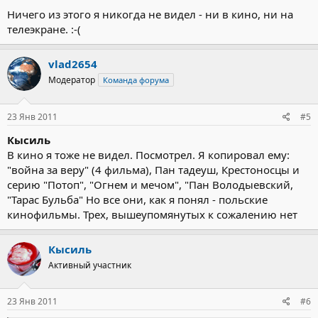
Ничего из этого я никогда не видел - ни в кино, ни на
телеэкране. :-(
vlad2654
Модератор
Команда форума
23 Янв 2011
#5
Кысиль
В кино я тоже не видел. Посмотрел. Я копировал ему:
"война за веру" (4 фильма), Пан тадеуш, Крестоносцы и
серию "Потоп", "Огнем и мечом", "Пан Володыевский,
"Тарас Бульба" Но все они, как я понял - польские
кинофильмы. Трех, вышеупомянутых к сожалению нет
Кысиль
Активный участник
23 Янв 2011
#6