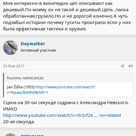
Мне интересно-в википедии цеп описывают как
дешевый.По моему он не такой и дешевый.Цепь ,палка
обработанная,грузило.Но и не дорогой конечно.Я чуть
подзабыл историю-почему гуситы проиграли если у них
была эффективная тактика и оружие.
Daywalker
Активный участник
23 Янв 2011
#9
Кысиль написал(а):
Jan Žižka (1955)
http://www.youtube.com/watch?
v=RpaeyIbk8N8&NR=1
Сцена на 30-ои секунде содрана с Александра Невского.
ИМХО
http://www.youtube.com/watch?v=tlrSrf26 ... re=related
20-ая секунда.