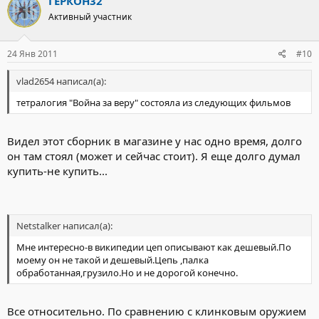
ГЕРКОН32
Активный участник
24 Янв 2011
#10
vlad2654 написал(а):
тетралогия "Война за веру" состояла из следующих фильмов
Видел этот сборник в магазине у нас одно время, долго
он там стоял (может и сейчас стоит). Я еще долго думал
купить-не купить...
Netstalker написал(а):
Мне интересно-в википедии цеп описывают как дешевый.По
моему он не такой и дешевый.Цепь ,палка
обработанная,грузило.Но и не дорогой конечно.
Все относительно. По сравнению с клинковым оружием