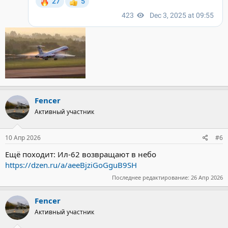
Fencer
Активный участник
10 Апр 2026
#6
Ещё походит: Ил-62 возвращают в небо
https://dzen.ru/a/aeeBjziGoGguB9SH
Последнее редактирование:
26 Апр 2026
Fencer
Активный участник