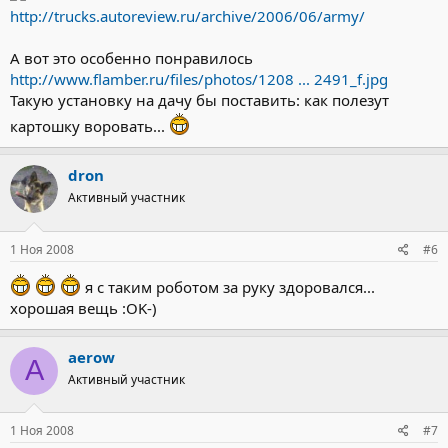
http://trucks.autoreview.ru/archive/2006/06/army/
А вот это особенно понравилось
http://www.flamber.ru/files/photos/1208 ... 2491_f.jpg
Такую установку на дачу бы поставить: как полезут
картошку воровать...
dron
Активный участник
1 Ноя 2008
#6
я с таким роботом за руку здоровался...
хорошая вещь :OK-)
aerow
A
Активный участник
1 Ноя 2008
#7