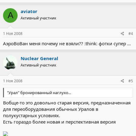
aviator
A
Активный участник
1 Ноя 2008
#4
АэроВоВан меня почему не взяли?? :think: фотки супер ...
Nuclear General
Активный участник
1 Ноя 2008
#5
"Урал" бронированный наглухо...
Вобще-то это довольно старая версия, предназначенная
для переоборудования обычных Уралов в
полукустарных условиях.
Есть гораздо более новая и перспективная версия