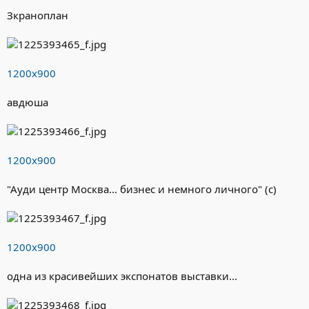
Зкраноплан
1200х900
авдюша
1200х900
"Ауди центр Москва... бизнес и немного личного" (с)
1200х900
одна из красивейших экспонатов выставки...