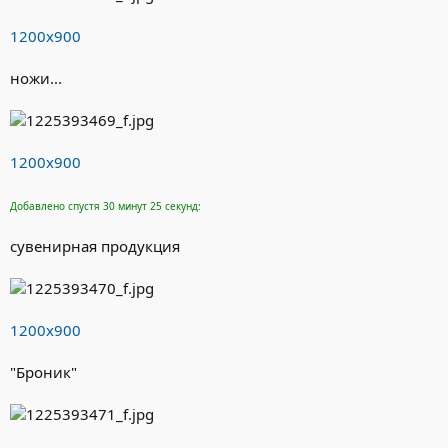
1200х900
ножи...
1200х900
Добавлено спустя 30 минут 25 секунд:
сувенирная продукция
1200х900
"Броник"