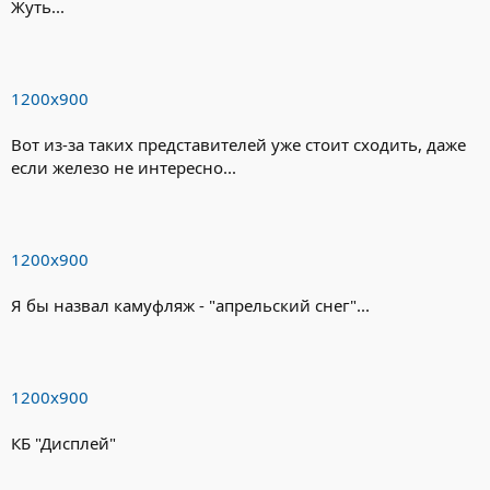
Жуть...
1200х900
Вот из-за таких представителей уже стоит сходить, даже
если железо не интересно...
1200х900
Я бы назвал камуфляж - "апрельский снег"...
1200х900
КБ "Дисплей"