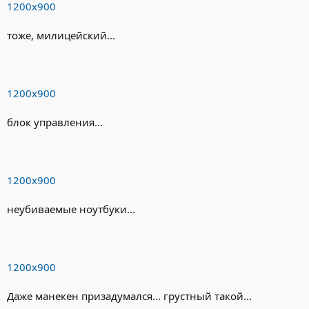
1200х900
тоже, милицейский...
1200х900
блок управления...
1200х900
неубиваемые ноутбуки...
1200х900
Даже манекен призадумался... грустный такой...