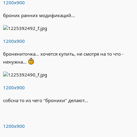
1200х900
броник ранних модификаций...
1200х900
бронениточка... хочется купить, не смотря на то что -
ненужна...
1200х900
собсна то из чего "броники" делают...
1200х900