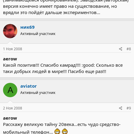
версия конечно имеет право на существование, но
врядли это пойдёт дальше экспериментов...
ник69
Активный участник
1 Ноя 2008
#8
aerow
Какой позитив!!! Спасибо камрад!!!! :good: Сколько все
таки добрых людей в мире!!! Пасибо еще раз!!!
aviator
A
Активный участник
2 Ноя 2008
#9
aerow
Расскажу великую тайну 20века...есть чудо средство-
мобильный телефон...