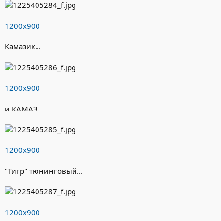
1200х900
Камазик...
1200х900
и КАМАЗ...
1200х900
"Тигр" тюнинговый...
1200х900