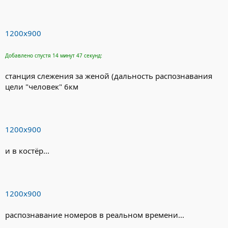
1200х900
Добавлено спустя 14 минут 47 секунд:
станция слежения за женой (дальность распознавания
цели "человек" 6км
1200х900
и в костёр...
1200х900
распознавание номеров в реальном времени...