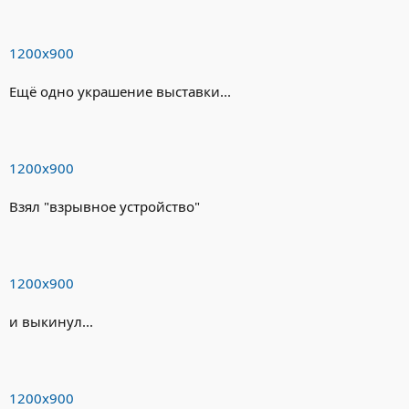
1200х900
Ещё одно украшение выставки...
1200х900
Взял "взрывное устройство"
1200х900
и выкинул...
1200х900