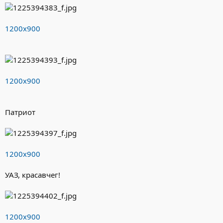
1200х900
1200х900
Патриот
1200х900
УАЗ, красавчег!
1200х900