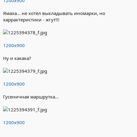
1200х900
Ямаха... не хотел выкладывать иномарки, но
харрактеристики - жгут!!!
1200х900
Ну и какака?
1200х900
Гусеничная маршрутка...
1200х900