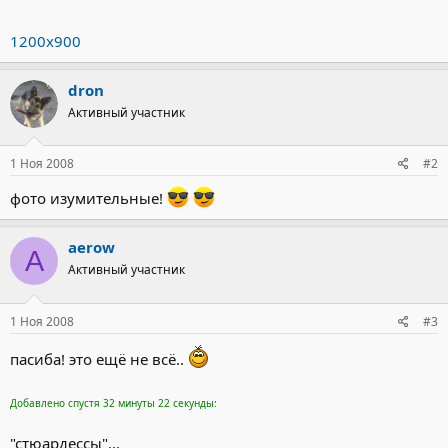
1200х900
dron
Активный участник
1 Ноя 2008
#2
фото изумительные!
aerow
A
Активный участник
1 Ноя 2008
#3
пасиба! это ещё не всё..
Добавлено спустя 32 минуты 22 секунды:
"стюардессы"...