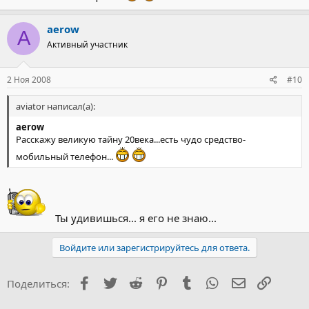
aerow
A
Активный участник
2 Ноя 2008
#10
aviator написал(а):
aerow
Расскажу великую тайну 20века...есть чудо средство-
мобильный телефон...
Ты удивишься... я его не знаю...
Войдите или зарегистрируйтесь для ответа.
Facebook
Twitter
Reddit
Pinterest
Tumblr
WhatsApp
Электронна
Ссылка
Поделиться: