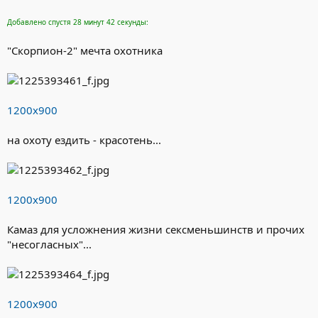
Добавлено спустя 28 минут 42 секунды:
"Скорпион-2" мечта охотника
1200х900
на охоту ездить - красотень...
1200х900
Камаз для усложнения жизни сексменьшинств и прочих
"несогласных"...
1200х900