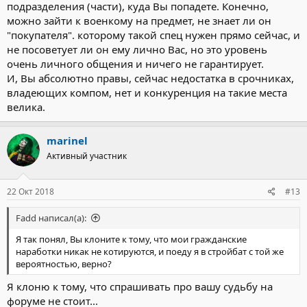
подразделения (части), куда Вы попадете. Конечно,
можно зайти к военкому на предмет, не знает ли он
"покупателя". которому такой спец нужен прямо сейчас, и
не посоветует ли он ему лично Вас, но это уровень
очень личного общения и ничего не гарантирует.
И, Вы абсолютно правы, сейчас недостатка в срочниках,
владеющих компом, нет и конкуренция на такие места
велика.
marinel
Активный участник
22 Окт 2018
#13
Fadd написал(а):
Я так понял, Вы клоните к тому, что мои гражданские
наработки никак не котируются, и поеду я в стройбат с той же
вероятностью, верно?
Я клоню к тому, что спрашивать про вашу судьбу на
форуме не стоит...