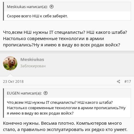
Meskiukas написал(а):
Скорее всего НШ к себе заберёт.
Что,всем НШ нужны IT специалисты? НШ какого штаба?
Настолько современные технологии в армии
прописались?Ну я имею в виду во всех родах войск?
Meskiukas
Заблокирован
23 Окт 2018
#17
EUGEN написал(а):
Что,всем НШ нужны IT специалисты? НШ какого штаба?
Настолько современные технологии в армии прописались?Ну
я имею в виду во всех родах войск?
Конечно нужны. Весьма плотно. Компьютеров много
стало, а правильно эксплуатировать их редко кто умеет.