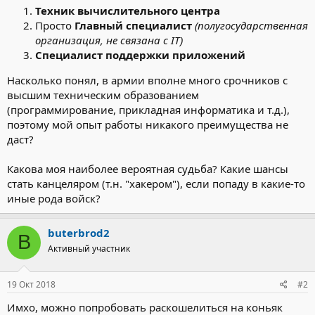
Техник вычислительного центра
Просто
Главный специалист
(полугосударственная
организация, не связана с IT)
Специалист поддержки приложений
Насколько понял, в армии вполне много срочников с
высшим техническим образованием
(программирование, прикладная информатика и т.д.),
поэтому мой опыт работы никакого преимущества не
даст?
Какова моя наиболее вероятная судьба? Какие шансы
стать канцеляром (т.н. "хакером"), если попаду в какие-то
иные рода войск?
buterbrod2
B
Активный участник
19 Окт 2018
#2
Имхо, можно попробовать раскошелиться на коньяк