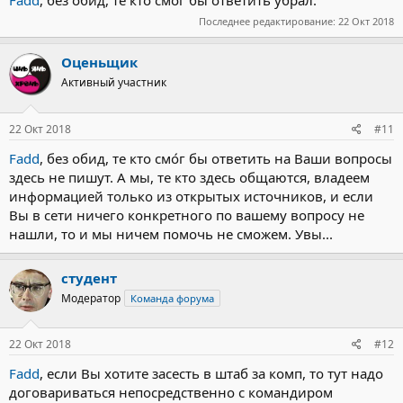
Последнее редактирование:
22 Окт 2018
Оценьщик
Активный участник
22 Окт 2018
#11
Fadd
, без обид, те кто смо́г бы ответить на Ваши вопросы
здесь не пишут. А мы, те кто здесь общаются, владеем
информацией только из открытых источников, и если
Вы в сети ничего конкретного по вашему вопросу не
нашли, то и мы ничем помочь не сможем. Увы...
студент
Модератор
Команда форума
22 Окт 2018
#12
Fadd
, если Вы хотите засесть в штаб за комп, то тут надо
договариваться непосредственно с командиром