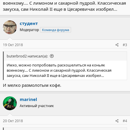
военкому.... С лимоном и сахарной пудрой. Классическая
закуска, сам Николай II еще в Цесаревичах изобрел...
студент
Модератор
Команда форума
19 Окт 2018
#3
buterbrod2 написал(а):
Имхо, можно попробовать раскошелиться на коньяк
военкому.... С лимоном и сахарной пудрой. Классическая
закуска, сам Николай II еще в Цесаревичах изобрел...
И мелко размолотым кофе.
marinel
Активный участник
20 Окт 2018
#4