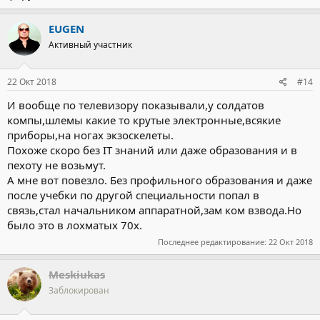
EUGEN
Активный участник
22 Окт 2018
#14
И вообще по телевизору показывали,у солдатов
компы,шлемы какие то крутые электронные,всякие
приборы,на ногах экзоскелеты.
Похоже скоро без IT знаний или даже образования и в
пехоту не возьмут.
А мне вот повезло. Без профильного образования и даже
после учебки по другой специальности попал в
связь,стал начальником аппаратной,зам ком взвода.Но
было это в лохматых 70х.
Последнее редактирование:
22 Окт 2018
Meskiukas
Заблокирован