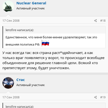
Nuclear General
Активный участник
17 Сен 2008
#18
lensfire написал(а):
Единственное, что меня более-менее удовлетворяет, так это
внешняя политика РФ.
У нас всегда так: вся страна расп*здяйничает, а как
только враг появляется у ворот, то происходит всеобщее
объединение для решение главной цели. Всякий кто
препятствует этому, будет уничтожен.
Стас
Активный участник
17 Сен 2008
#19
lensfire написал(а):