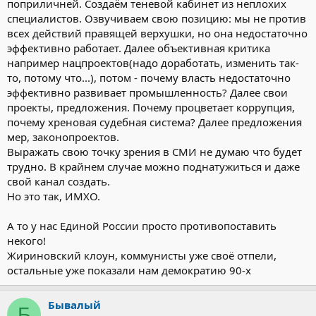
поприличней. Создаём теневой кабинет из неплохих
специалистов. Озвучиваем свою позицию: мы не против
всех действий правящей верхушки, но она недостаточно
эффективно работает. Далее объективная критика
например нацпроектов(надо доработать, изменить так-
то, потому что...), потом - почему власть недостаточно
эффективно развивает промышленность? Далее свои
проекты, предложения. Почему процветает коррупция,
почему хреновая судебная система? Далее предложения
мер, законопроектов.
Выражать свою точку зрения в СМИ не думаю что будет
трудно. В крайнем случае можно поднатужиться и даже
свой канал создать.
Но это так, ИМХО.
А то у нас Единой России просто противопоставить
некого!
Жириновский клоун, коммунисты уже своё отпели,
остальные уже показали нам демократию 90-х
Бывалый
Б