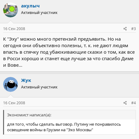
акулыч
Активный участник
16 Сен 2008
#3
К "Эху" можно много претензий предъявить. Но на
сегодня они объективно полезны, т. к. не дают людям
впасть в спячку под убаюкивающие сказки о том, как все
в Росси хорошо и станет еще лучше за что спасибо Диме
и Вове...
Жук
Активный участник
16 Сен 2008
#4
Экономист написал(а):
для того, чтобы сделать выговор. Путину не понравилось
освещение войны в Грузии на "Эхо Москвы"