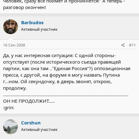
человек, сразу все поймет и проникнется!" А теперь -
разговор окончен!
Barbudos
Активный участник
16 Сен 2008
#11
Да, у нас интересная ситуация: С одной стороны-
отсутствует (после исторического съезда правящей
партии, как она там .."Единая Россия"?) оппозиционная
пресса, с другой, на форуме я могу назвать Путина
г...ном. Ой секундочку, в дверь звонят, открою,
продолжу.
.....................................................................................................
ОН НЕ ПРОДОЛЖИТ.....
:grin:
Corshun
Активный участник