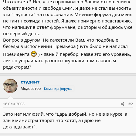
Что скажете? Нет, я не спрашиваю о Вашем отношении к
объективности и свободе СМИ. Я даже не стал выносить
эти "глупости" на голосование. Мнение форума для меня
не таит неожиданностей. Я даже примерно представляю,
что напишут в ответ форумчане, с которым общаюсь уже
не первый день...
Вопрос в другом. Не кажется ли Вам, что подобные
беседы в исполнении Премьера (чуть было не написал
Президента
) - явный перебор. Разве это его уровень,
лично устраивать разносы журналистам-главным
редакторам?
студент
Модератор
Команда форума
16 Сен 2008
#2
Зато нет иллюзий, что "царь добрый, но не в в курсе, а
злые министры творят что хотят, а царю не
докладывают".