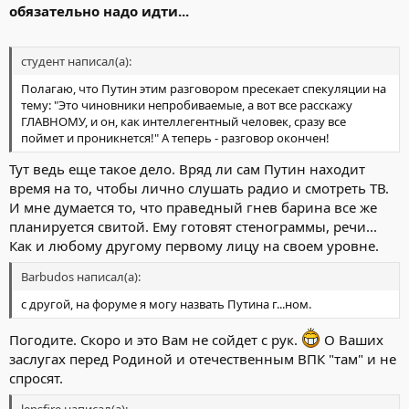
обязательно надо идти...
студент написал(а):
Полагаю, что Путин этим разговором пресекает спекуляции на
тему: "Это чиновники непробиваемые, а вот все расскажу
ГЛАВНОМУ, и он, как интеллегентный человек, сразу все
поймет и проникнется!" А теперь - разговор окончен!
Тут ведь еще такое дело. Вряд ли сам Путин находит
время на то, чтобы лично слушать радио и смотреть ТВ.
И мне думается то, что праведный гнев барина все же
планируется свитой. Ему готовят стенограммы, речи...
Как и любому другому первому лицу на своем уровне.
Barbudos написал(а):
с другой, на форуме я могу назвать Путина г...ном.
Погодите. Скоро и это Вам не сойдет с рук.
О Ваших
заслугах перед Родиной и отечественным ВПК "там" и не
спросят.