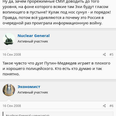
Ну да, зачем прорежимные СМИ доводить до того
уровня, на фоне которого всякие там Эхи будут гласом
вопиющего в пустыне? Кулак под нос сунул - и порядок!
Правда, потом всё удивляются а почему это Россия в
очередной раз проиграла информационную войну.
Nuclear General
Активный участник
16 Сен 2008
#5
Такое чувсто что дуэт Путин-Медведев играет в плохого
и хорошего полицейского. Кто есть кто думаю и так
понятно.
Экономист
Активный участник
16 Сен 2008
#6
Nuclear General написал(а):