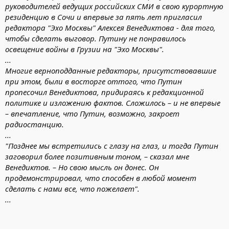
руководителей ведущих российских СМИ в свою курортную
резиденцию в Сочи и впервые за пять лет пригласил
редактора "Эхо Москвы" Алексея Венедиктова - для того,
чтобы сделать выговор. Путину не понравилось
освещение войны в Грузии на "Эхо Москвы".
...
Многие верноподданные редакторы, присутствовавшие
при этом, были в восторге оттого, что Путин
пропесочил Венедиктова, придираясь к редакционной
политике и изложению фактов. Сложилось – и не впервые
– впечатление, что Путин, возможно, закроет
радиостанцию.
...
"Позднее мы встретились с глазу на глаз, и тогда Путин
заговорил более позитивным тоном, – сказал мне
Венедиктов. – Но свою мысль он донес. Он
продемонстрировал, что способен в любой момент
сделать с нами все, что пожелает".
...