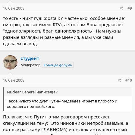
16 Сен 2008
#9
то есть - нихт гуд! :dostali: я частенько "особое мнение"
смотрю, так как имею RTVi, а что нам Bовa предлагает
"однополярность брат, однополярность". Нам нужны
разные взгляды и разные мнения, а мы уже сами
сделаем вывод.
студент
Модератор
Команда форума
16 Сен 2008
#10
Nuclear General написал(а):
Такое чувсто что дуэт Путин-Медведев играет в плохого и
хорошего полицейского.
Полагаю, что Путин этим разговором пресекает
спекуляции на тему: "Это чиновники непробиваемые, а
вот все расскажу ГЛАВНОМУ, и он, как интеллегентный