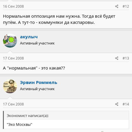
16 Сен 2008
#12
Нормальная оппозиция нам нужна. Тогда всё будет
путём. А тут-то - коммуняки да каспаровы.
акулыч
Активный участник
17 Сен 2008
#13
А "нормальная" - это какая??
Эрвин Роммель
Активный участник
17 Сен 2008
#14
Экономист написал(а):
"Эхо Москвы"