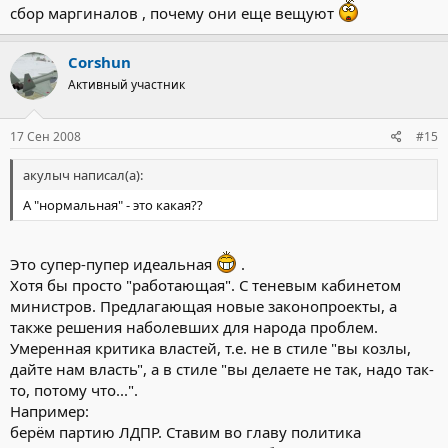
сбор маргиналов , почему они еще вещуют
Corshun
Активный участник
17 Сен 2008
#15
акулыч написал(а):
А "нормальная" - это какая??
Это супер-пупер идеальная
.
Хотя бы просто "работающая". С теневым кабинетом
министров. Предлагающая новые законопроекты, а
также решения наболевших для народа проблем.
Умеренная критика властей, т.е. не в стиле "вы козлы,
дайте нам власть", а в стиле "вы делаете не так, надо так-
то, потому что...".
Например:
берём партию ЛДПР. Ставим во главу политика