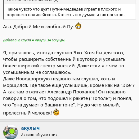
Такое чувсто что дуэт Путин-Медведев играет в плохого и
хорошего полицейского. Кто есть кто думаю и так понятно.
Ага. Добрый Ме и злобный Пу.
Добавлено спустя 4 минуты 34 секунды:
Я, признаюсь, иногда слушаю Эхо. Хотя бы для того,
чтобы расширить собственный кругозор и услышать
более широкий спектр мнений. Даже если я с чем-то
услышанным не соглашаюсь.
Даже Новодворскую недавно там слушал, хоть и
морщился. Где такое еще услышишь, кроме как на "Эхе"?
А как там отжигает Александр Проханов! Он недавно
говорил о том, что подошел к ракете ("Тополь") и понял,
что "она думает о Вашингтоне". Ну до чего милый,
прелестный человек!
акулыч
Активный участник