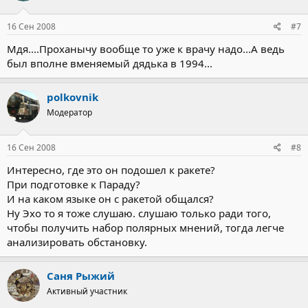
16 Сен 2008
#7
Мдя....Проханычу вообще то уже к врачу надо...А ведь
был вполне вменяемый дядька в 1994...
polkovnik
Модератор
16 Сен 2008
#8
Интересно, где это он подошел к ракете?
При подготовке к Параду?
И на каком языке он с ракетой общался?
Ну Эхо то я тоже слушаю. слушаю только ради того,
чтобы получить набор полярных мнений, тогда легче
анализировать обстановку.
Саня Рыжий
Активный участник