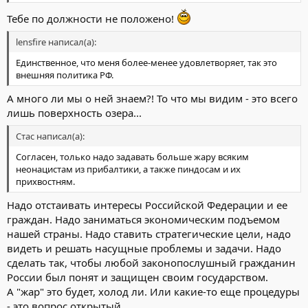
Тебе по должности не положено!
lensfire написал(а):
Единственное, что меня более-менее удовлетворяет, так это
внешняя политика РФ.
А много ли мы о ней знаем?! То что мы видим - это всего
лишь поверхность озера...
Стас написал(а):
Согласен, только надо задавать больше жару всяким
неонацистам из прибалтики, а также пиндосам и их
прихвостням.
Надо отстаивать интересы Российской Федерации и ее
граждан. Надо заниматься экономическим подъемом
нашей страны. Надо ставить стратегические цели, надо
видеть и решать насущные проблемы и задачи. Надо
сделать так, чтобы любой законопослушный гражданин
России был понят и защищен своим государством.
А "жар" это будет, холод ли. Или какие-то еще процедуры
- это вопрос открытый.