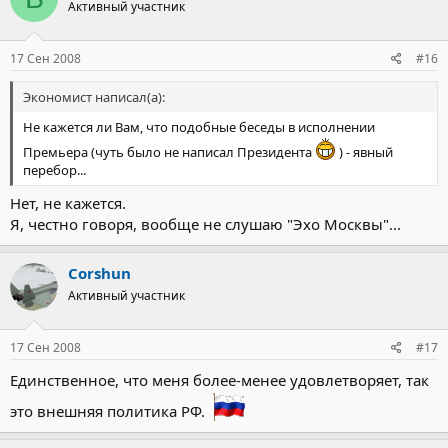
Активный участник
17 Сен 2008
#16
Экономист написал(а):
Не кажется ли Вам, что подобные беседы в исполнении
Премьера (чуть было не написал Президента
) - явный
перебор...
Нет, не кажется.
Я, честно говоря, вообще не слушаю "Эхо Москвы"...
Corshun
Активный участник
17 Сен 2008
#17
Единственное, что меня более-менее удовлетворяет, так
это внешняя политика РФ.