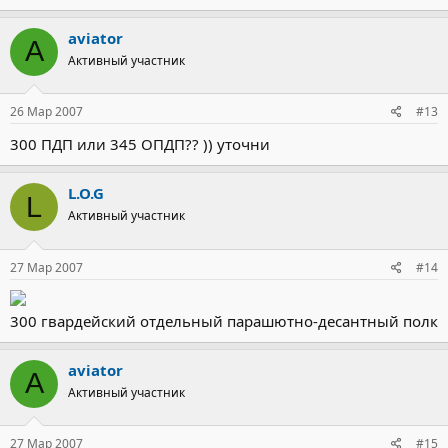
aviator
A
Активный участник
26 Мар 2007
#13
300 ПДП или 345 ОПДП?? )) уточни
L.O.G
L
Активный участник
27 Мар 2007
#14
300 гвардейский отдельный парашютно-десантный полк
aviator
A
Активный участник
27 Мар 2007
#15