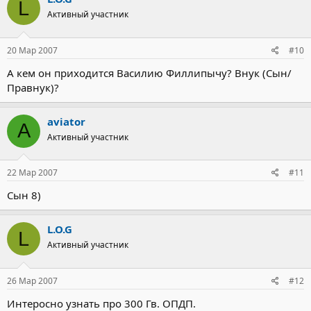
L
Активный участник
20 Мар 2007
#10
А кем он приходится Василию Филлипычу? Внук (Сын/
Правнук)?
aviator
A
Активный участник
22 Мар 2007
#11
Сын 8)
L.O.G
L
Активный участник
26 Мар 2007
#12
Интеросно узнать про 300 Гв. ОПДП.