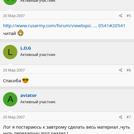
Активный участник
20 Мар 2007
#5
http://www.rusarmy.com/forum/viewtopic. ... 0541#20541
читай
L.O.G
L
Активный участник
20 Мар 2007
#6
Спасиба
aviator
A
Активный участник
20 Мар 2007
#7
Лог я постараюсь к завтрому сделать весь материал ,чуть
чуть перелапучу этот раздел !