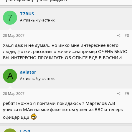
77RUS
7
Активный участник
20 Мар 2007
#8
Хм..я даж и не думал...но имхо мне интереснее всего
люди, фотки, рассказы о жизни...например ОЧЕНЬ БЫЛО
БЫ ИНТЕРЕСНО ПРОЧИТАТЬ ОБ ОПЫТЕ ВДВ В БОСНИИ
aviator
A
Активный участник
20 Мар 2007
#9
ребят !можно я понтами покидаюсь ? Маргелов А.В
учился в МАи на мое факе потом ушел из ВВС и теперь
офицер ВДВ
L.O.G