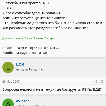
5 служба и контракт в ВДВ
6 ВТА
7 все о сопсобах десантирования
если интересует еще что то пишите !
Это необходимо для того что бы я знал в какую сторну и
как развивать этот раздел!спасибо за понимание
Добавлено спустя 2 часа 36 минут 39 секунд:
8 ВДВ в ВОВ и горячих точках ...
Вообщем надо ответить!!
L.O.G
L
Активный участник
20 Мар 2007
#2
Вопросец немного не в тему - где базируется 98 Гв. ВДД?
aviator
A