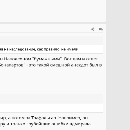
#6
 на наследование, как правило, не имели.
рон Наполеоном "бумажными". Вот вам и ответ
онапартов" - это такой смешной анекдот был в
кир, а потом за Трафальгар. Например, он
адру и только грубейшие ошибки адмирала