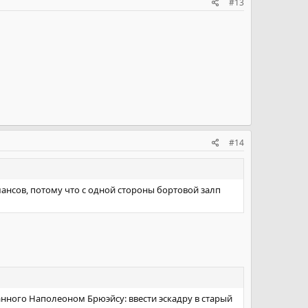
#13
#14
ансов, потому что с одной стороны бортовой залп
ного Наполеоном Брюэйсу: ввести эскадру в старый