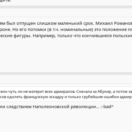
иям был отпущен слишком маленький срок. Михаил Романов 
оне. Но его потомки (в т.ч. номинальные) это положение п
еские фигуры. Например, только что кончившиеся польски
олеон чуть ли не материт всех адмиралов. Сначала за Абукир, а потом 
сов одолеть французскую эскадру и только грубейшие ошибки адмир
али следствием Наполеоновской революции… :-bad^