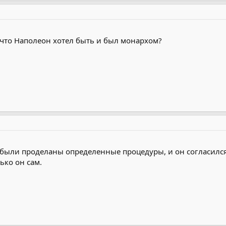
 что Наполеон хотел быть и был монархом?
 были проделаны определенные процедуры, и он согласился 
ько он сам.