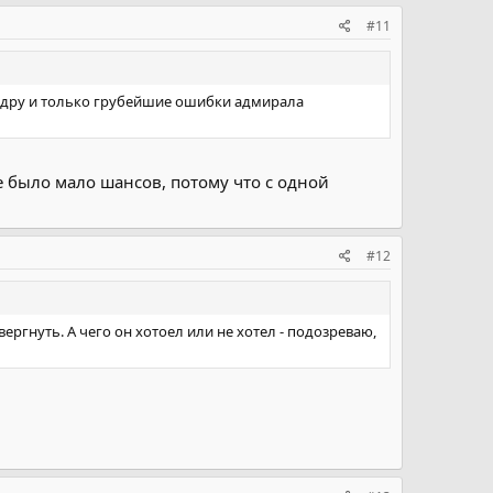
#11
кадру и только грубейшие ошибки адмирала
 было мало шансов, потому что с одной
#12
ргнуть. А чего он хотоел или не хотел - подозреваю,