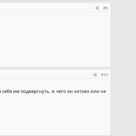
#9
#10
себя им подвергнуть. А чего он хотоел или не