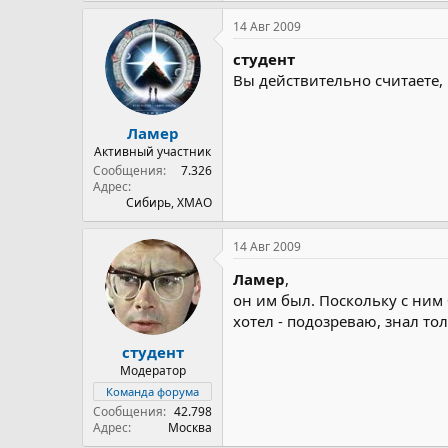
14 Авг 2009
студент
Вы действительно считаете,
Ламер
Активный участник
Сообщения
7.326
Адрес
Сибирь, ХМАО
14 Авг 2009
Ламер
,
он им был. Поскольку с ним
хотел - подозреваю, знал тол
студент
Модератор
Команда форума
Сообщения
42.798
Адрес
Москва