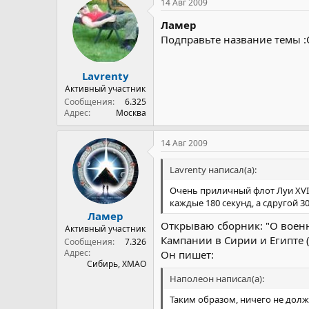
14 Авг 2009
Ламер
Подправьте название темы :
Lavrenty
Активный участник
Сообщения
6.325
Адрес
Москва
14 Авг 2009
Lavrenty написал(а):
Очень приличный флот Луи XVI 
каждые 180 секунд, а сдругой 30
Ламер
Открываю сборник: "О воен
Активный участник
Кампании в Сирии и Египте (
Сообщения
7.326
Адрес
Он пишет:
Сибирь, ХМАО
Наполеон написал(а):
Таким образом, ничего не дол