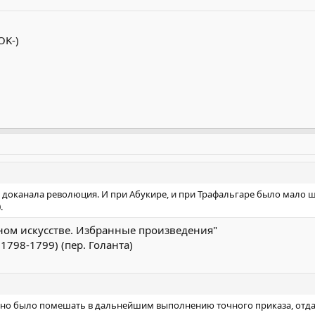
OK-)
доканала революция. И при Абукире, и при Трафальгаре было мало ш
.
ном искусстве. Избранные произведения"
1798-1799) (пер. Голанта)
жно было помешать в дальнейшим выполнению точного приказа, отдан