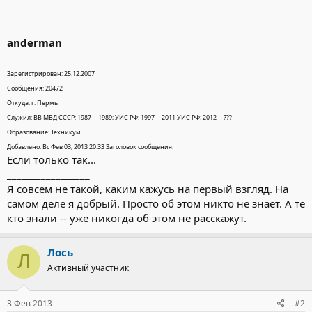
anderman
Зарегистрирован: 25.12.2007
Сообщения: 20472
Откуда: г. Пермь
Служил: ВВ МВД СССР: 1987 -- 1989; УИС РФ: 1997 -- 2011 УИС РФ: 2012 -- ???
Образование: Техникум
Добавлено: Вс Фев 03, 2013 20:33 Заголовок сообщения:
Если только так...
_________________
Я совсем не такой, каким кажусь на первый взгляд. На
самом деле я добрый. Просто об этом никто не знает. А те
кто знали -- уже никогда об этом не расскажут.
Лось
Л
Активный участник
3 Фев 2013
#2