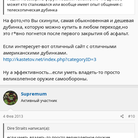
может кто сталкивался или вообще имеет опыт общения с:
телескопическая дубинка
На фото,что Вы скинули, самая обыкновенная и дешевая
дубинка, которую можно купить в любом переходе,но
это г*вно погнется после первого закрытия об асфальт.
Если интересует-вот отличный сайт с отличными
американскими дубинками.
http://kastetov.net/index.php?categoryID=3
Ну а эффективность...если уметь владеть-то просто
великолепное оружие самообороны.
Supremum
Активный участник
4 Фев 2013
#10
Dire Straits написал(а):
если уметь владеть-то просто великолепное оружие