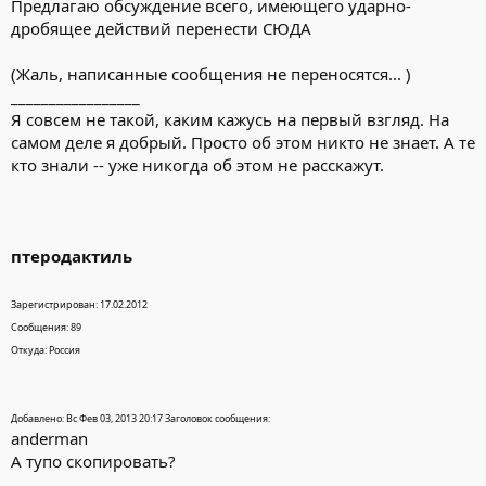
Предлагаю обсуждение всего, имеющего ударно-
дробящее действий перенести СЮДА
(Жаль, написанные сообщения не переносятся... )
_________________
Я совсем не такой, каким кажусь на первый взгляд. На
самом деле я добрый. Просто об этом никто не знает. А те
кто знали -- уже никогда об этом не расскажут.
птеродактиль
Зарегистрирован: 17.02.2012
Сообщения: 89
Откуда: Россия
Добавлено: Вс Фев 03, 2013 20:17 Заголовок сообщения:
anderman
А тупо скопировать?