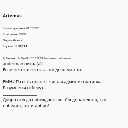
Artemus
Зарегистрирован: 04.07.2007
Сообщения: 15068
Откуда: Ижевск
Служил: ВВ МВД РФ
Добавлено: Вс Фев 03, 2013 19:09 Заголовок сообщения:
anderman писал(а):
Если честно: сесть за это дело можно.
ЕМНИП сесть нельзя, чистая административка.
Разумеется отберут.
_________________
Добро всегда побеждает зло. Следовательно, кто
победил, тот и добро!