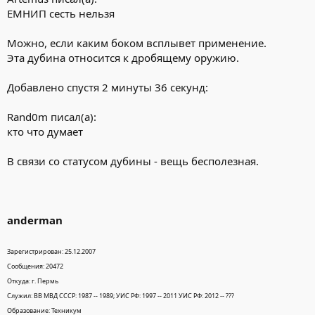
ЕМНИП сесть нельзя
Можно, если каким боком всплывет применение.
Эта дубина относится к дробящему оружию.
Добавлено спустя 2 минуты 36 секунд:
Rand0m писал(а):
кто что думает
В связи со статусом дубины - вещь бесполезная.
anderman
Зарегистрирован: 25.12.2007
Сообщения: 20472
Откуда: г. Пермь
Служил: ВВ МВД СССР: 1987 -- 1989; УИС РФ: 1997 -- 2011 УИС РФ: 2012 -- ???
Образование: Техникум