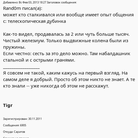
Добавлено: Вс Фев 03, 2013 18:27 Заголовок сообщения:
Rand0m писал(а):
может кто сталкивался или вообще имеет опыт общения
с: телескопическая дубинка
Как-то видел, продавалась за 2 или чуть больше тысяч.
Чистый железиум. Только выдвижные колена были из
пружины.
Если честно: сесть за это дело можно. Там набалдашник
стальной и с острыми гранями.
_________________
Я совсем не такой, каким кажусь на первый взгляд. На
самом деле я добрый. Просто об этом никто не знает. А те
кто знали -- уже никогда об этом не расскажут.
Tigr
Зарегистрирован: 30.11.2011
Сообщения: 6905
Откуда: Саратов