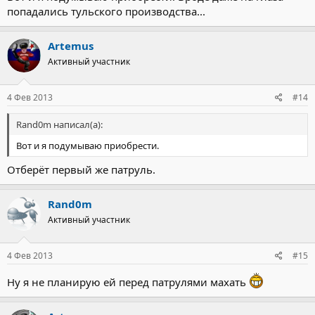
попадались тульского производства...
Artemus
Активный участник
4 Фев 2013
#14
Rand0m написал(а):
Вот и я подумываю приобрести.
Отберёт первый же патруль.
Rand0m
Активный участник
4 Фев 2013
#15
Ну я не планирую ей перед патрулями махать