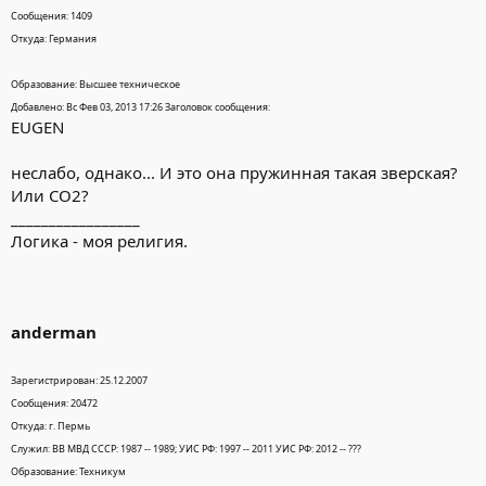
Сообщения: 1409
Откуда: Германия
Образование: Высшее техническое
Добавлено: Вс Фев 03, 2013 17:26 Заголовок сообщения:
EUGEN
неслабо, однако... И это она пружинная такая зверская?
Или СО2?
_________________
Логика - моя религия.
anderman
Зарегистрирован: 25.12.2007
Сообщения: 20472
Откуда: г. Пермь
Служил: ВВ МВД СССР: 1987 -- 1989; УИС РФ: 1997 -- 2011 УИС РФ: 2012 -- ???
Образование: Техникум