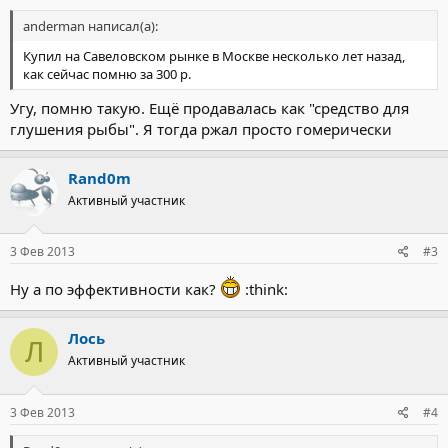
anderman написал(а):
Купил на Савеловском рынке в Москве несколько лет назад,
как сейчас помню за 300 р.
Угу, помню такую. Ещё продавалась как "средство для
глушения рыбы". Я тогда ржал просто гомерически
Rand0m
Активный участник
3 Фев 2013
#3
Ну а по эффективности как?
:think:
Лось
Л
Активный участник
3 Фев 2013
#4