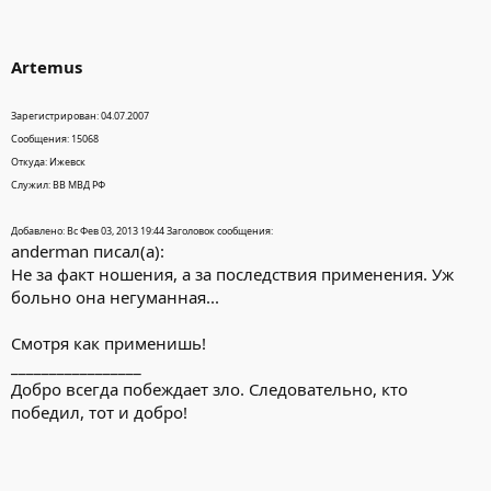
Artemus
Зарегистрирован: 04.07.2007
Сообщения: 15068
Откуда: Ижевск
Служил: ВВ МВД РФ
Добавлено: Вс Фев 03, 2013 19:44 Заголовок сообщения:
anderman писал(а):
Не за факт ношения, а за последствия применения. Уж
больно она негуманная...
Смотря как применишь!
_________________
Добро всегда побеждает зло. Следовательно, кто
победил, тот и добро!