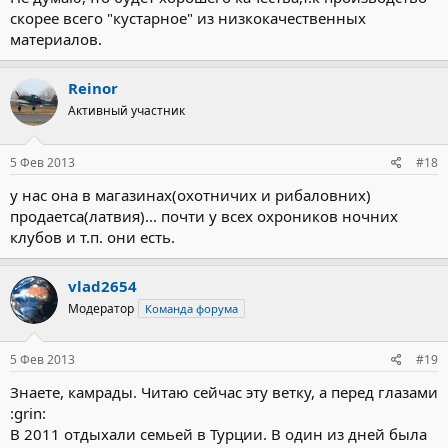
скорее всего "кустарное" из низкокачественных
материалов.
Reinor
Активный участник
5 Фев 2013
#18
у нас она в магазинах(охотничих и рибаловних)
продаетса(латвия)... почти у всех охроников ночних
клубов и т.п. они есть.
vlad2654
Модератор
Команда форума
5 Фев 2013
#19
Знаете, камрады. Читаю сейчас эту ветку, а перед глазами
:grin:
В 2011 отдыхали семьей в Турции. В один из дней была