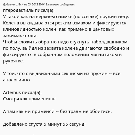
Добавлено: Вс Фев 03, 2013 20:04 Заголовок сообщения:
птеродактиль писал(а):
У такой как на верхнем снимке (по ссылке) пружин нету.
Колена выкидываются резким взмахом и фиксируются
клиновидностью колен. Как примено в цанговых
зажимах чтоли.
Чтобы сложить обратно надо стукнуть наболдашником
по полу, выйдя из захвата колена двигаются свободно и
фиксируются в собранном положении магнитиком в
рукоятке.
У той, что с выдвижными секциями из пружин -- всё
аналогично
Artemus писал(а):
Смотря как применишь!
А там как ни применяй -- без травм не обойтись.
Добавлено спустя 5 минут 55 секунд: