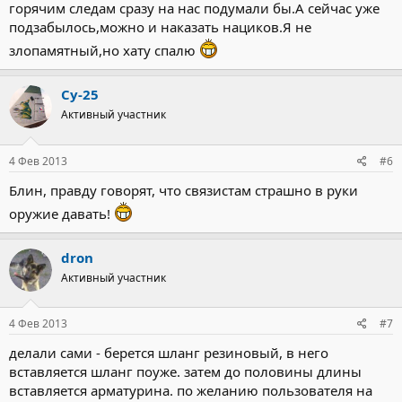
горячим следам сразу на нас подумали бы.А сейчас уже
подзабылось,можно и наказать нациков.Я не
злопамятный,но хату спалю
Су-25
Активный участник
4 Фев 2013
#6
Блин, правду говорят, что связистам страшно в руки
оружие давать!
dron
Активный участник
4 Фев 2013
#7
делали сами - берется шланг резиновый, в него
вставляется шланг поуже. затем до половины длины
вставляется арматурина. по желанию пользователя на