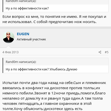
Rand0m написал(а):
Ну а по эффективности как?
Если вопрос ко мне, то понятия не имею. Я не покупал и
не использовал. С собой предпочитаю нож носить.
EUGEN
Активный участник
4 Фев 2013
#5
Rand0m написал(а):
Ну а по эффективности как? Улыбаюсь Думаю
Испытал почти два года назад на себе.Сын и племянник
ввязались в конфликт на дискотеке против толпы,их
немного побили.Звонят в 12ночи приедь,помоги,благо
нелалеко от дома.Ну я и рванул туда один.А там толпа
человек пятнадцать,а главное охранники в этой
толпе.Хочу объяснить:дискотеки здесь есть