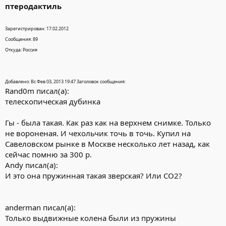
птеродактиль
Зарегистрирован: 17.02.2012
Сообщения: 89
Откуда: Россия
Добавлено: Вс Фев 03, 2013 19:47 Заголовок сообщения:
Rand0m писал(а):
телескопическая дубинка
Гы - была такая. Как раз как на верхнем снимке. Только
не вороненая. И чехольчик точь в точь. Купил на
Савеловском рынке в Москве несколько лет назад, как
сейчас помню за 300 р.
Andy писал(а):
И это она пружинная такая зверская? Или СО2?
anderman писал(а):
Только выдвижные колена были из пружины