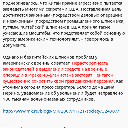
подчеркивалось, что Китай крайне агрессивно пытается
завладеть многими секретами США. Поставленная цель
достигается законным (посредством деловых операций)
и незаконным (посредством промышленного шпионажа)
путями. "Китайский шпионаж в США принял такие
ужасающие масштабы, что представляет собой основную
угрозу американским технологиям", – говорилось в
документе.
Однако и без китайских шпионов проблем у
американских военных хватает.
Нерасторопность
законодателей в выделении средств на военные
операции в Ираке и Афганистане заставят Пентагон
существенно сократить свой гражданский персонал
. Как
уточнила сегодня пресс-секретарь Белого дома Дана
Перино, уведомление об увольнении будет направлено
100 тысячам вольнонаемных сотрудников.
http://www.mk.ru/blogs/MK/2007/11/21/society/324907/