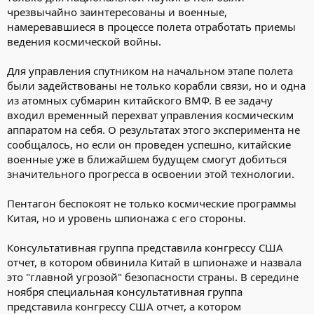
чрезвычайно заинтересованы и военные,
намеревавшиеся в процессе полета отработать приемы
ведения космической войны.
Для управления спутником на начальном этапе полета
были задействованы не только корабли связи, но и одна
из атомных субмарин китайского ВМФ. В ее задачу
входил временный перехват управления космическим
аппаратом на себя. О результатах этого эксперимента не
сообщалось, но если он проведен успешно, китайские
военные уже в ближайшем будущем смогут добиться
значительного прогресса в освоении этой технологии.
Пентагон беспокоят не только космические программы
Китая, но и уровень шпионажа с его стороны.
Консультативная группа представила конгрессу США
отчет, в котором обвинила Китай в шпионаже и назвала
это "главной угрозой" безопасности страны. В середине
ноября специальная консультативная группа
представила конгрессу США отчет, а котором