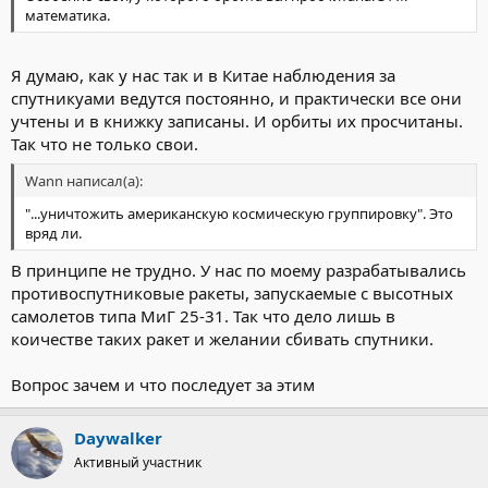
математика.
Я думаю, как у нас так и в Китае наблюдения за
спутникуами ведутся постоянно, и практически все они
учтены и в книжку записаны. И орбиты их просчитаны.
Так что не только свои.
Wann написал(а):
"...уничтожить американскую космическую группировку". Это
вряд ли.
В принципе не трудно. У нас по моему разрабатывались
противоспутниковые ракеты, запускаемые с высотных
самолетов типа МиГ 25-31. Так что дело лишь в
коичестве таких ракет и желании сбивать спутники.
Вопрос зачем и что последует за этим
Daywalker
Активный участник