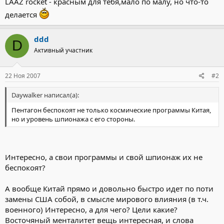
LAAZ rocket - красным для тебя,мало по малу, но что-то
делается
ddd
D
Активный участник
22 Ноя 2007
#2
Daywalker написал(а):
Пентагон беспокоят не только космические программы Китая,
но и уровень шпионажа с его стороны.
Интересно, а свои программы и свой шпионаж их не
беспокоят?
А вообще Китай прямо и довольно быстро идет по поти
замены США собой, в смысле мирового влияния (в т.ч.
военного) Интересно, а для чего? Цели какие?
Восточяный менталитет вещь интересная, и слова