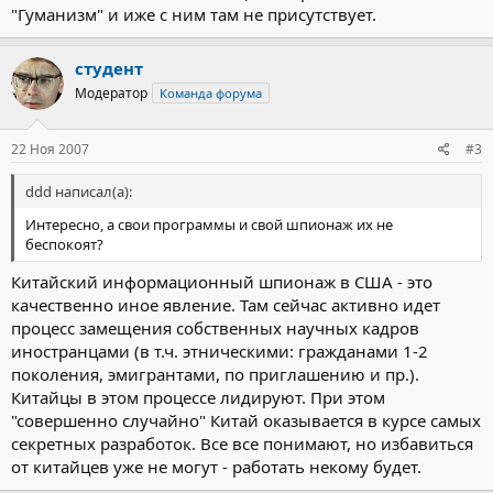
"Гуманизм" и иже с ним там не присутствует.
студент
Модератор
Команда форума
22 Ноя 2007
#3
ddd написал(а):
Интересно, а свои программы и свой шпионаж их не
беспокоят?
Китайский информационный шпионаж в США - это
качественно иное явление. Там сейчас активно идет
процесс замещения собственных научных кадров
иностранцами (в т.ч. этническими: гражданами 1-2
поколения, эмигрантами, по приглашению и пр.).
Китайцы в этом процессе лидируют. При этом
"совершенно случайно" Китай оказывается в курсе самых
секретных разработок. Все все понимают, но избавиться
от китайцев уже не могут - работать некому будет.