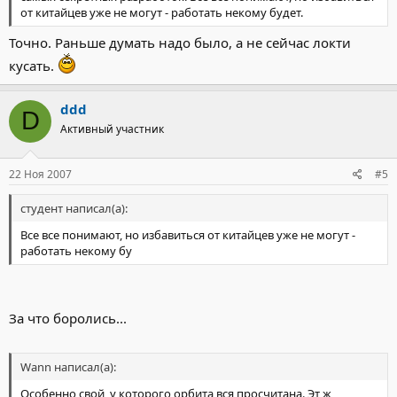
от китайцев уже не могут - работать некому будет.
Точно. Раньше думать надо было, а не сейчас локти
кусать.
ddd
D
Активный участник
22 Ноя 2007
#5
студент написал(а):
Все все понимают, но избавиться от китайцев уже не могут -
работать некому бу
За что боролись...
Wann написал(а):
Особенно свой, у которого орбита вся просчитана. Эт ж