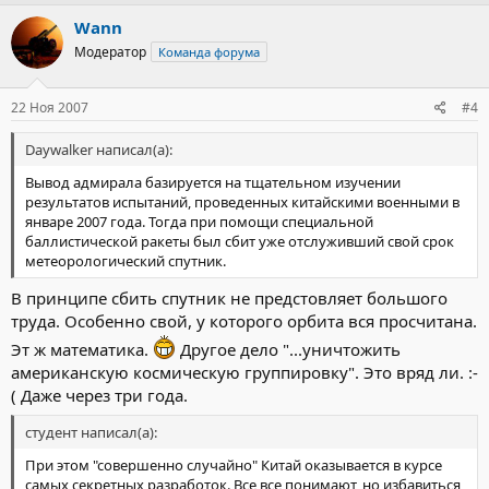
Wann
Модератор
Команда форума
22 Ноя 2007
#4
Daywalker написал(а):
Вывод адмирала базируется на тщательном изучении
результатов испытаний, проведенных китайскими военными в
январе 2007 года. Тогда при помощи специальной
баллистической ракеты был сбит уже отслуживший свой срок
метеорологический спутник.
В принципе сбить спутник не предстовляет большого
труда. Особенно свой, у которого орбита вся просчитана.
Эт ж математика.
Другое дело "...уничтожить
американскую космическую группировку". Это вряд ли. :-
( Даже через три года.
студент написал(а):
При этом "совершенно случайно" Китай оказывается в курсе
самых секретных разработок. Все все понимают, но избавиться