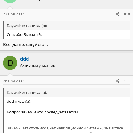
23 Ноя 2007
#10
Daywalker написал(а):
Спасибо Бывалый.
Всегда пожалуйста...
ddd
D
Активный участник
26 Ноя 2007
#11
Daywalker написал(а):
ddd писал(а):
Вопрос зачем и что последует за этим
Зачем? Нет спутников,нет навигационнои системы, значитвсе