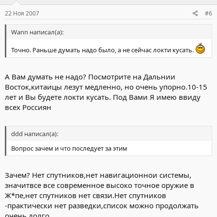
22 Ноя 2007
#6
Wann написал(а):
Точно. Раньше думать надо было, а не сейчас локти кусать.
А Вам думать не надо? Посмотрите на Дальнии
Восток,китаицы лезут медленно, но очень упорно.10-15
лет и Вы будете локти кусать. Под Вами Я имею ввиду
всех Россиян
ddd написал(а):
Вопрос зачем и что последует за этим
Зачем? Нет спутников,нет навигационнои системы,
значитвсе все современное высоко точное оружие в
Ж*пе,нет спутников нет связи.Нет спутников
-практически нет разведки,список можно продолжать
очень долго