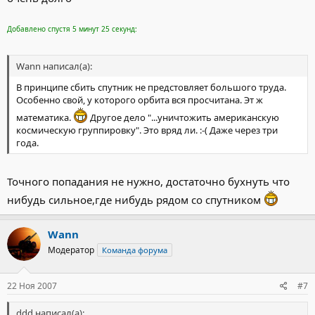
Добавлено спустя 5 минут 25 секунд:
Wann написал(а):
В принципе сбить спутник не предстовляет большого труда.
Особенно свой, у которого орбита вся просчитана. Эт ж
математика.
Другое дело "...уничтожить американскую
космическую группировку". Это вряд ли. :-( Даже через три
года.
Точного попадания не нужно, достаточно бухнуть что
нибудь сильное,где нибудь рядом со спутником
Wann
Модератор
Команда форума
22 Ноя 2007
#7
ddd написал(а):