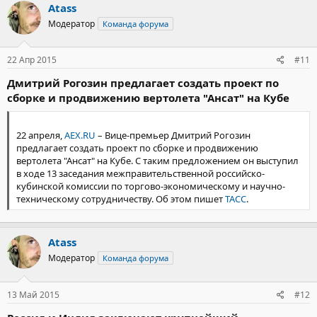
Atass
Модератор
Команда форума
22 Апр 2015
#11
Дмитрий Рогозин предлагает создать проект по
сборке и продвижению вертолета "Ансат" на Кубе
22 апреля,
AEX.RU
– Вице-премьер Дмитрий Рогозин
предлагает создать проект по сборке и продвижению
вертолета "Ансат" на Кубе. С таким предложением он выступил
в ходе 13 заседания межправительственной российско-
кубинской комиссии по торгово-экономическому и научно-
техническому сотрудничеству. Об этом пишет
ТАСС
.
Atass
Модератор
Команда форума
13 Май 2015
#12