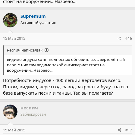
стоит на вооружении...Назрело...
Supremum
Активный участник
15 Май 2015
#16
неспич написал(а):
видимо индусы хотят полностью обновить весь вертолётный
парк. У них там видимо такой антиквариат стоит на
вооружении...Назрело...
Потребность индусов - 400 лёгкий вертолётов всего.
Потом, видимо, через год, завод закроют и будут на его
базе выпускать песни и танцы. Так вы полагаете?
неспич
Заблокирован
15 Май 2015
#17