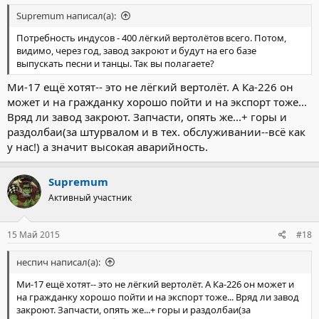
Supremum написал(а):
Потребность индусов - 400 лёгкий вертолётов всего. Потом,
видимо, через год, завод закроют и будут на его базе
выпускать песни и танцы. Так вы полагаете?
Ми-17 ещё хотят-- это не лёгкий вертолёт. А Ка-226 он
может и на гражданку хорошо пойти и на экспорт тоже...
Вряд ли завод закроют. Запчасти, опять же...+ горы и
раздолбаи(за штурвалом и в тех. обслуживании--всё как
у нас!) а значит высокая аварийность.
Supremum
Активный участник
15 Май 2015
#18
неспич написал(а):
Ми-17 ещё хотят-- это не лёгкий вертолёт. А Ка-226 он может и
на гражданку хорошо пойти и на экспорт тоже... Вряд ли завод
закроют. Запчасти, опять же...+ горы и раздолбаи(за