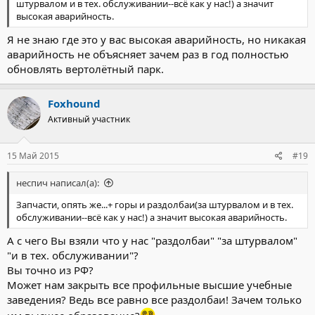
штурвалом и в тех. обслуживании--всё как у нас!) а значит
высокая аварийность.
Я не знаю где это у вас высокая аварийность, но никакая
аварийность не объясняет зачем раз в год полностью
обновлять вертолётный парк.
Foxhound
Активный участник
15 Май 2015
#19
неспич написал(а):
Запчасти, опять же...+ горы и раздолбаи(за штурвалом и в тех.
обслуживании--всё как у нас!) а значит высокая аварийность.
А с чего Вы взяли что у нас "раздолбаи" "за штурвалом"
"и в тех. обслуживании"?
Вы точно из РФ?
Может нам закрыть все профильные высшие учебные
заведения? Ведь все равно все раздолбаи! Зачем только