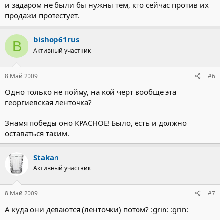
и задаром не были бы нужны тем, кто сейчас против их
продажи протестует.
bishop61rus
B
Активный участник
8 Май 2009
#6
Одно только не пойму, на кой черт вообще эта
георгиевская ленточка?
Знамя победы оно КРАСНОЕ! Было, есть и должно
оставаться таким.
Stakan
Активный участник
8 Май 2009
#7
А куда они деваются (ленточки) потом? :grin: :grin: