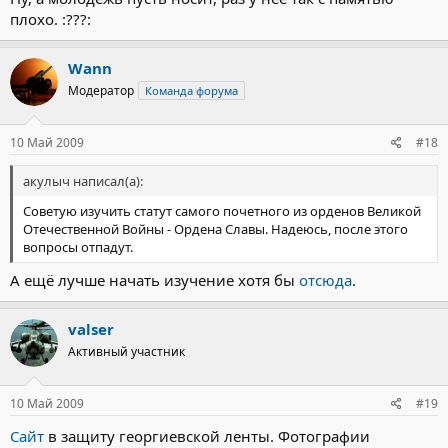
плохо. :???:
Wann
Модератор
Команда форума
10 Май 2009
#18
акулыч написал(а):
Советую изучить статут самого почетного из орденов Великой
Отечественной Войны - Ордена Славы. Надеюсь, после этого
вопросы отпадут.
А ещё лучше начать изучение хотя бы
отсюда
.
valser
Активный участник
10 Май 2009
#19
Сайт
в защиту георгиевской ленты. Фотографии