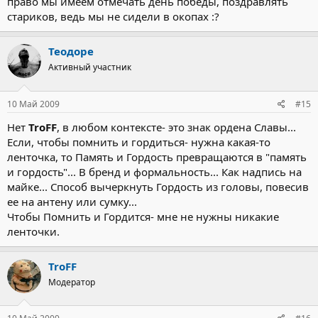
право мы имеем отмечать день победы, поздравлять
стариков, ведь мы не сидели в окопах :?
Теодоре
Активный участник
10 Май 2009
#15
Нет
TroFF
, в любом контексте- это знак ордена Славы...
Если, чтобы помнить и гордиться- нужна какая-то
ленточка, то Память и Гордость превращаются в "память
и гордость"... В бренд и формальность... Как надпись на
майке... Способ вычеркнуть Гордость из головы, повесив
ее на антену или сумку...
Чтобы Помнить и Гордится- мне не нужны никакие
ленточки.
TroFF
Модератор