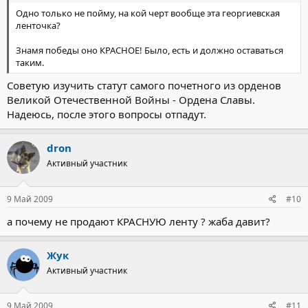
Одно только не пойму, на кой черт вообще эта георгиевская
ленточка?
Знамя победы оно КРАСНОЕ! Было, есть и должно оставаться
таким.
Советую изучить статут самого почетного из орденов
Великой Отечественной Войны - Ордена Славы.
Надеюсь, после этого вопросы отпадут.
dron
Активный участник
9 Май 2009
#10
а почему не продают КРАСНУЮ ленту ? жаба давит?
Жук
Активный участник
9 Май 2009
#11