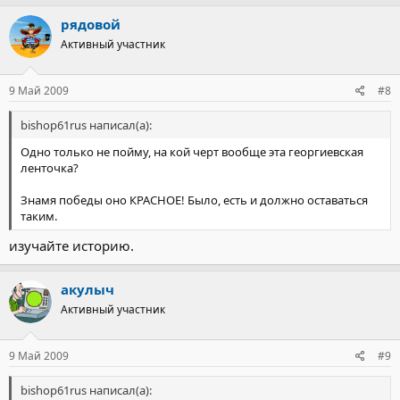
рядовой
Активный участник
9 Май 2009
#8
bishop61rus написал(а):
Одно только не пойму, на кой черт вообще эта георгиевская
ленточка?
Знамя победы оно КРАСНОЕ! Было, есть и должно оставаться
таким.
изучайте историю.
акулыч
Активный участник
9 Май 2009
#9
bishop61rus написал(а):