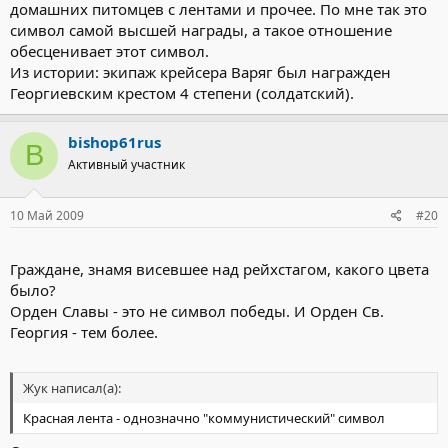
домашних питомцев с лентами и прочее. По мне так это
символ самой высшей награды, а такое отношение
обесценивает этот символ.
Из истории: экипаж крейсера Варяг был награжден
Георгиевским крестом 4 степени (солдатский).
bishop61rus
B
Активный участник
10 Май 2009
#20
Граждане, знамя висевшее над рейхстагом, какого цвета
было?
Орден Славы - это не символ победы. И Орден Св.
Георгия - тем более.
Жук написал(а):
Красная лента - однозначно "коммунистический" символ