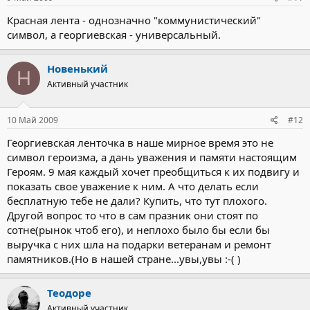
Красная лента - однозначно "коммунистический"
символ, а георгиевская - универсальный.
Новенький
Н
Активный участник
10 Май 2009
#12
Георгиевская ленточка в наше мирное время это не
символ героизма, а дань уважения и памяти настоящим
Героям. 9 мая каждый хочет преобщиться к их подвигу и
показать свое уважение к ним. А что делать если
бесплатную тебе не дали? Купить, что тут плохого.
Другой вопрос то что в сам празник они стоят по
сотне(рынок чтоб его), и неплохо было бы если бы
выручка с них шла на подарки ветеранам и ремонт
памятников.(Но в нашей стране...увы,увы :-( )
Теодоре
Активный участник