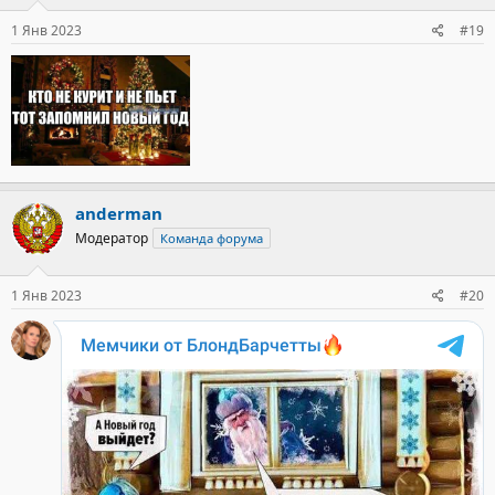
:
1 Янв 2023
#19
anderman
Модератор
Команда форума
1 Янв 2023
#20