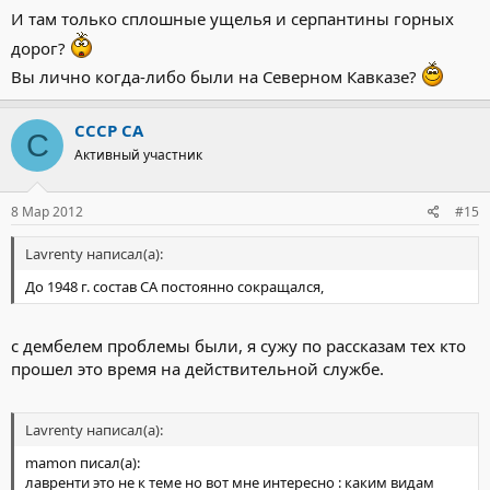
И там только сплошные ущелья и серпантины горных
дорог?
Вы лично когда-либо были на Северном Кавказе?
СССР СА
С
Активный участник
8 Мар 2012
#15
Lavrenty написал(а):
До 1948 г. состав СА постоянно сокращался,
с дембелем проблемы были, я сужу по рассказам тех кто
прошел это время на действительной службе.
Lavrenty написал(а):
mamon писал(а):
лавренти это не к теме но вот мне интересно : каким видам