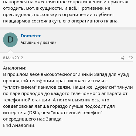
напоролся на ожесточенное сопротивление и приказал
отходить. Вот, в сущности, и всё. Противник не
преследовал, поскольку в ограничении глубины
плацдармов состояла суть его оперативного плана.
Dometer
D
Активный участник
8 Мар 2012
#2
Аналогии:
В прошлом веке высокотехнологичный Запад для нужд
проводной телефонии практиковал системы с
"уплотнением" каналов связи. Наши же "дурилки" тянули
по паре проводов до каждого телефонного аппарата от
телефонной станции. А потом выяснилось, что
совдеповская лапша гораздо лучше подходит для
интернета (DSL), чем "уплотнёный телефон"
опередившего нас Запада.
End Аналогии.