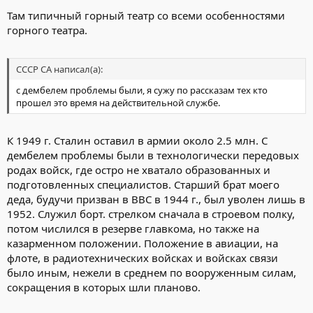
Там типичный горный театр со всеми особенностями
горного театра.
СССР СА написал(а):
с дембелем проблемы были, я сужу по рассказам тех кто
прошел это время на действительной службе.
К 1949 г. Сталин оставил в армии около 2.5 млн. С
дембелем проблемы были в технологически передовых
родах войск, где остро не хватало образованных и
подготовленных специалистов. Старший брат моего
деда, будучи призван в ВВС в 1944 г., был уволен лишь в
1952. Служил борт. стрелком сначала в строевом полку,
потом числился в резерве главкома, но также на
казарменном положении. Положение в авиации, на
флоте, в радиотехнических войсках и войсках связи
было иным, нежели в среднем по вооруженным силам,
сокращения в которых шли планово.