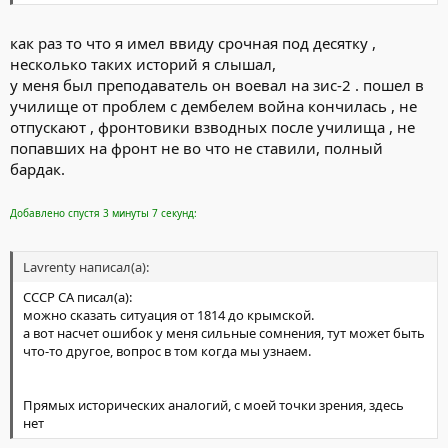
как раз то что я имел ввиду срочная под десятку ,
несколько таких историй я слышал,
у меня был преподаватель он воевал на зис-2 . пошел в
училище от проблем с дембелем война кончилась , не
отпускают , фронтовики взводных после училища , не
попавших на фронт не во что не ставили, полный
бардак.
Добавлено спустя 3 минуты 7 секунд:
Lavrenty написал(а):
СССР СА писал(а):
можно сказать ситуация от 1814 до крымской.
а вот насчет ошибок у меня сильные сомнения, тут может быть
что-то другое, вопрос в том когда мы узнаем.
Прямых исторических аналогий, с моей точки зрения, здесь
нет