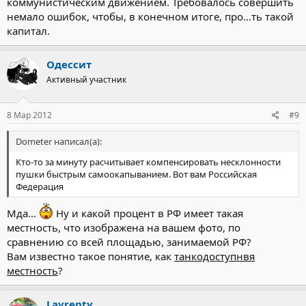
коммунистическим движением. Требовалось совершить
немало ошибок, чтобы, в конечном итоге, про…ть такой
капитал.
Одессит
Активный участник
8 Мар 2012
#9
Dometer написал(а):
Кто-то за минуту расчитывает компенсировать несклонности
пушки быстрым самоокапыванием. Вот вам Российская
Федерация
Мда...
Ну и какой процент в РФ имеет такая
местность, что изображена на вашем фото, по
сравнению со всей площадью, занимаемой РФ?
Вам известно такое понятие, как
танкодоступнвя
местность
?
Lavrenty