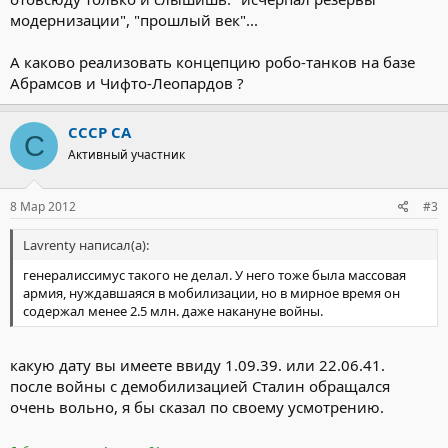
модернизации", "прошлый век"...
А каково реализовать концепцию робо-танков на базе
Абрамсов и Чифто-Леопардов ?
СССР СА
С
Активный участник
8 Мар 2012
#3
Lavrenty написал(а):
генералиссимус такого не делал. У него тоже была массовая
армия, нуждавшаяся в мобилизации, но в мирное время он
содержал менее 2.5 млн. даже накануне войны.
какую дату вы имеете ввиду 1.09.39. или 22.06.41.
после войны с демобилизацией Сталин обращался
очень вольно, я бы сказал по своему усмотрению.