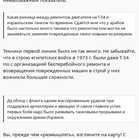
Какая разница между ремонтом двигателя на Т-54 и
израильским танком по времени. Сдаётся мне что у арабов
было настолько много техники что ремонтом они могли не
заниматься, заменяя повреждённые танки новыми из резервов.
Техники первой линии было не так много. Не забывайте,
что в строю египетских войск в 1973 г. были даже Т-34.
Но с организацией бесперебойного ремонта и
возвращения поврежденных машин в строй у них
возникли большие сложности.
Да обход с фланга одним массированным ударом при
поддержке артиллерии и авиации. И самое главное успех
первых боёв надо было развивать танковыми прорывами и
окружением армии Израиля.
Вы, прежде чем «размышлять», взгляните на карту! С