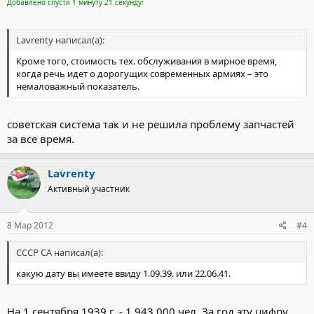
Добавлено спустя 1 минуту 21 секунду:
Lavrenty написал(а):
Кроме того, стоимость тех. обслуживания в мирное время,
когда речь идет о дорогущих современных армиях – это
немаловажный показатель.
советская система так и не решила проблему запчастей
за все время.
Lavrenty
Активный участник
8 Мар 2012
#4
СССР СА написал(а):
какую дату вы имеете ввиду 1.09.39. или 22.06.41.
На 1 сентября 1939 г. - 1.943.000 чел. За год эту цифру