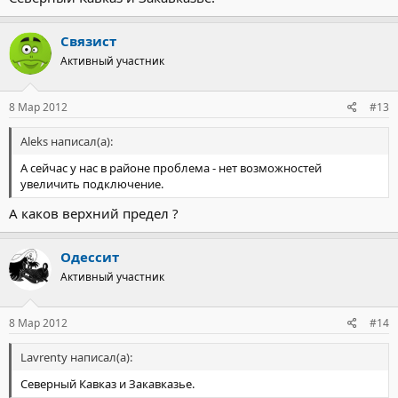
Связист
Активный участник
8 Мар 2012
#13
Aleks написал(а):
А сейчас у нас в районе проблема - нет возможностей
увеличить подключение.
А каков верхний предел ?
Одессит
Активный участник
8 Мар 2012
#14
Lavrenty написал(а):
Северный Кавказ и Закавказье.