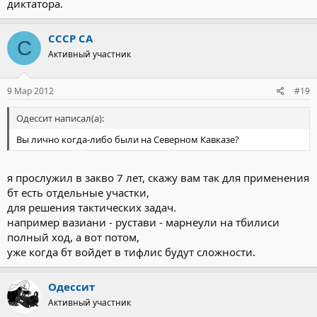
диктатора.
СССР СА
С
Активный участник
9 Мар 2012
#19
Одессит написал(а):
Вы лично когда-либо были на Северном Кавказе?
я прослужил в закво 7 лет, скажу вам так для применения
бт есть отдельные участки,
для решения тактических задач.
например вазиани - рустави - марнеули на тбилиси
полный ход, а вот потом,
уже когда бт войдет в тифлис будут сложности.
Одессит
Активный участник