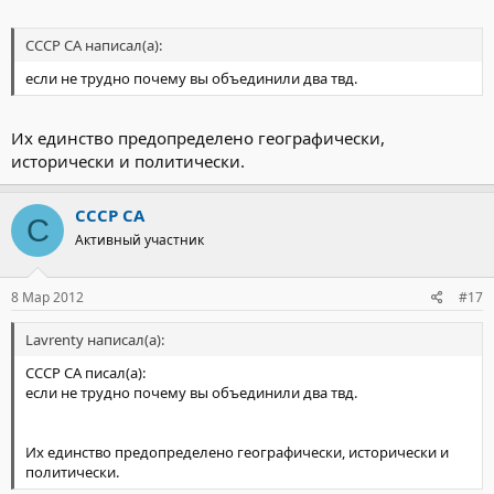
СССР СА написал(а):
если не трудно почему вы объединили два твд.
Их единство предопределено географически,
исторически и политически.
СССР СА
С
Активный участник
8 Мар 2012
#17
Lavrenty написал(а):
СССР СА писал(а):
если не трудно почему вы объединили два твд.
Их единство предопределено географически, исторически и
политически.