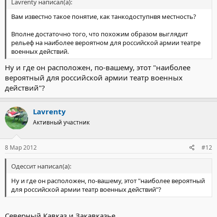
Lavrenty написал(а):
Вам известно такое понятие, как танкодоступнвя местность?
Вполне достаточно того, что похожим образом выглядит
рельеф на наиболее вероятном для российской армии театре
военных действий.
Ну и где он расположен, по-вашему, этот "наиболее
вероятный для российской армии театр военных
действий"?
Lavrenty
Активный участник
8 Мар 2012
#12
Одессит написал(а):
Ну и где он расположен, по-вашему, этот "наиболее вероятный
для российской армии театр военных действий"?
Северный Кавказ и Закавказье.