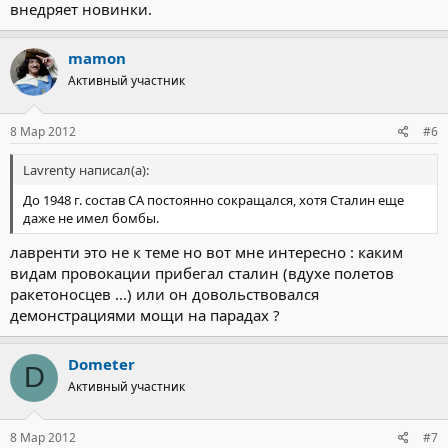
внедряет новинки.
mamon
Активный участник
8 Мар 2012
#6
Lavrenty написал(а):
До 1948 г. состав СА постоянно сокращался, хотя Сталин еще
даже не имел бомбы.
лавренти это не к теме но вот мне интересно : каким
видам провокации прибегал сталин (вдухе полетов
ракетоносцев ...) или он довольствовался
демонстрациями мощи на парадах ?
Dometer
D
Активный участник
8 Мар 2012
#7