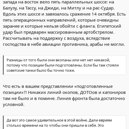
запада на восток вело пять параллельных шоссе: на
Балузу, на Тассу, на Джиди, на Митлу и на рас-Судар.
Вдоль этих шоссе и завязалось сражение 14 октября. Есть
пять операционных направлений, которые очевидны
заранее и которые нельзя обойти с фланга. Египетский
удар был предварен массированным артобстрелом.
Рассчитывать на поддержку с воздуха, вследствие
господства в небе авиации противника, арабы не могли.
Разницы от того были они вкопаны или нет нет никакой,
потому что позиции были подготовлены. Если бы там стояли
советские танки было бы точно тоже.
Что есть в вашем представлении «подготовленные
позиции»?! Никаких линий окопов, ДОТОов и капониров
там не было и в помине. Линия фронта была достаточно
условной.
Да вот это самое удивительное в этой войне. Дали евреям
столько времени на то чтобы они пришли в себя. Это