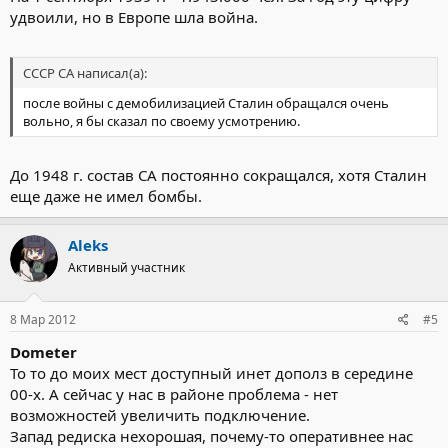
удвоили, но в Европе шла война.
СССР СА написал(а):
после войны с демобилизацией Сталин обращался очень
вольно, я бы сказал по своему усмотрению.
До 1948 г. состав СА постоянно сокращался, хотя Сталин
еще даже не имел бомбы.
Aleks
Активный участник
8 Мар 2012
#5
Dometer
То то до моих мест доступный инет дополз в середине
00-х. А сейчас у нас в районе проблема - нет
возможностей увеличить подключение.
Запад редиска нехорошая, почему-то оперативнее нас