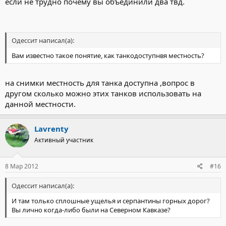
если не трудно почему вы объединили два твд.
Одессит написал(а):
Вам известно такое понятие, как танкодоступнвя местность?
на снимки местность для танка доступна ,вопрос в
другом сколько можно этих танков использовать на
данной местности.
Lavrenty
Активный участник
8 Мар 2012
#16
Одессит написал(а):
И там только сплошные ущелья и серпантины горных дорог?
Вы лично когда-либо были на Северном Кавказе?