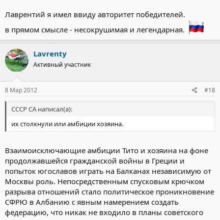
Лаврентий я имел ввиду авторитет победителей.
в прямом смысле - несокрушимая и легендарная.
Lavrenty
Активный участник
8 Мар 2012
#18
СССР СА написал(а):
их столкнули или амбиции хозяина.
Взаимоисключающие амбиции Тито и хозяина на фоне
продолжавшейся гражданской войны в Греции и
попыток югославов играть на Балканах независимую от
Москвы роль. Непосредственным спусковым крючком
разрыва отношений стало политическое проникновение
СФРЮ в Албанию с явным намерением создать
федерацию, что никак не входило в планы советского