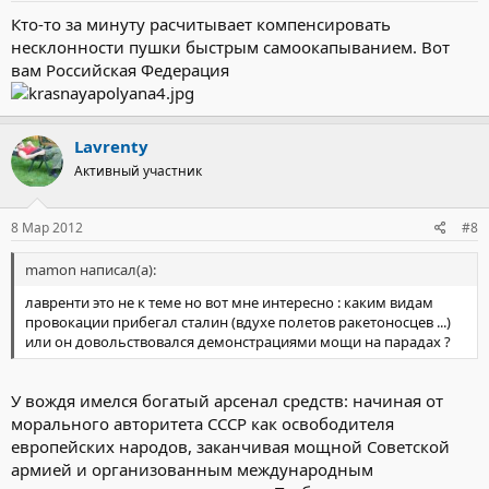
Кто-то за минуту расчитывает компенсировать
несклонности пушки быстрым самоокапыванием. Вот
вам Российская Федерация
Lavrenty
Активный участник
8 Мар 2012
#8
mamon написал(а):
лавренти это не к теме но вот мне интересно : каким видам
провокации прибегал сталин (вдухе полетов ракетоносцев ...)
или он довольствовался демонстрациями мощи на парадах ?
У вождя имелся богатый арсенал средств: начиная от
морального авторитета СССР как освободителя
европейских народов, заканчивая мощной Советской
армией и организованным международным