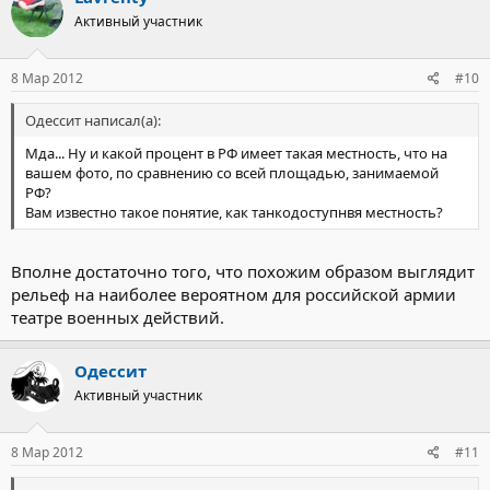
Активный участник
8 Мар 2012
#10
Одессит написал(а):
Мда... Ну и какой процент в РФ имеет такая местность, что на
вашем фото, по сравнению со всей площадью, занимаемой
РФ?
Вам известно такое понятие, как танкодоступнвя местность?
Вполне достаточно того, что похожим образом выглядит
рельеф на наиболее вероятном для российской армии
театре военных действий.
Одессит
Активный участник
8 Мар 2012
#11