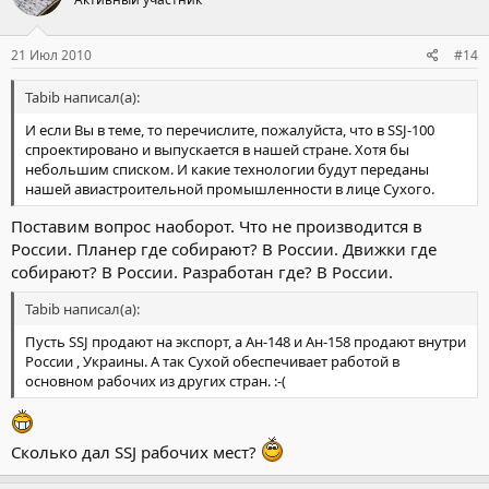
21 Июл 2010
#14
Tabib написал(а):
И если Вы в теме, то перечислите, пожалуйста, что в SSJ-100
спроектировано и выпускается в нашей стране. Хотя бы
небольшим списком. И какие технологии будут переданы
нашей авиастроительной промышленности в лице Сухого.
Поставим вопрос наоборот. Что не производится в
России. Планер где собирают? В России. Движки где
собирают? В России. Разработан где? В России.
Tabib написал(а):
Пусть SSJ продают на экспорт, а Ан-148 и Ан-158 продают внутри
России , Украины. А так Сухой обеспечивает работой в
основном рабочих из других стран. :-(
Сколько дал SSJ рабочих мест?