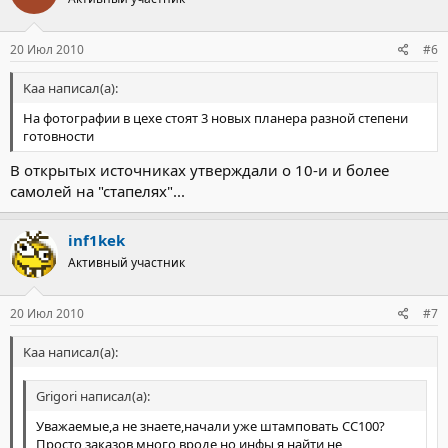
20 Июл 2010
#6
Kaa написал(а):
На фотографии в цехе стоят 3 новых планера разной степени
готовности
В открытых источниках утверждали о 10-и и более
самолей на "стапелях"...
inf1kek
Активный участник
20 Июл 2010
#7
Kaa написал(а):
Grigori написал(а):
Уважаемые,а не знаете,начали уже штамповать СС100?
Просто заказов много вроде,но инфы я найти не