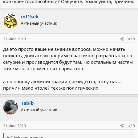
конкурентосопособный? Озвучьте. пожалуйста, причину.
Нажмите, чтобы раскрыть...
inf1kek
Активный участник
21 Июл 2010
#18
Да это просто ваше не знание вопроса, можно начать
вникать, двигатели например частично разработаны на
сатурне и производится будут там. По остальным частям
тоже много совместных вариантов.
а по поводу администрации президента, что у нас...
причин мало чтоле? тех же политических.
Tabib
Активный участник
21 Июл 2010
#19
inf1kek написал(а):