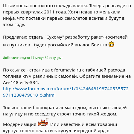
Штамповка постоянно откладывается. Теперь речь идет о
первых кварталах 2011 года. Хотя недавно мелькала
инфа, что поставки первых самолетов все-таки будут в
этом году.
Предлагаю отдать "Сухому" разработку ракет-носителей
и спутников - будет российский аналог Боинга
Добавлено спустя 17 минут 32 секунды:
По ссылке - страница с forumavia.ru с таблицей расхода
топлива кг/ч различных самолей. Обратите внимание на
Ан-148 и Ту-334.
http://www.forumavia.ru/forum/1/0/424648198740535572
9711238479010_5.shtml
Только наши бюрократы ломают дом, выгоняют людей
на улицу и по соседству строят точно такой же дом.
Модернизация
Или известный всем товарищ
курнул своего плана и засунул очередной ярд в