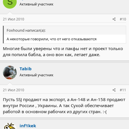
S
Активный участник
21 Июл 2010
#10
Foxhound написал(а):
А некоторые говорили, что от него отказываются
Многие были уверены что и пакфы нет и проект только
для попила бабла, а оно вон как, летает даже.
Tabib
Активный участник
21 Июл 2010
#11
Пусть SSJ продают на экспорт, а Ан-148 и Ан-158 продают
внутри России , Украины. А так Сухой обеспечивает
работой в основном рабочих из других стран. :-(
inf1kek