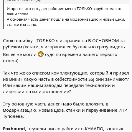
И про то, что ссж дает рабочие места ТОЛЬКО зарубежом, это
ваши слова.
А основная часть денег пошла на модернизацию и новые цехи,
станки в кнаапо.
Свою ошибку - ТОЛЬКО я исправил на В ОСНОВНОМ за
рубежом (кстати, я исправил ее буквально сразу видеть
Вы ее не могли
судя по времени вашего первого
ответа).
Так что же со списком комплектующих, который я привел
из Вики? Какую часть в себестоимости SSJ они занимают?
Или каким нашим заводам передали технологии и
лицензии на их изготовление?
Эту основную часть денег надо было вложить в
модернизацию, новые цеха, станки и переучивание ИТР
Туполева.
Foxhound
, неужели число рабочих в КНААПО, занятых