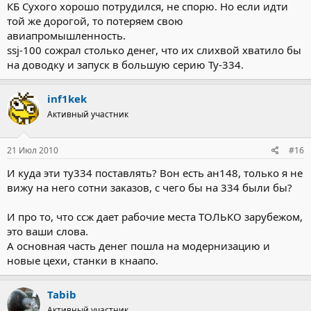
КБ Сухого хорошо потрудился, не спорю. Но если идти
той же дорогой, то потеряем свою
авиапромышленность.
ssj-100 сожрал столько денег, что их слихвой хватило бы
на доводку и запуск в большую серию Ту-334.
inf1kek
Активный участник
21 Июл 2010
#16
И куда эти ту334 поставлять? Вон есть ан148, только я не
вижу на него сотни заказов, с чего бы на 334 были бы?
И про то, что ссж дает рабочие места ТОЛЬКО зарубежом,
это ваши слова.
А основная часть денег пошла на модернизацию и
новые цехи, станки в кнаапо.
Tabib
Активный участник