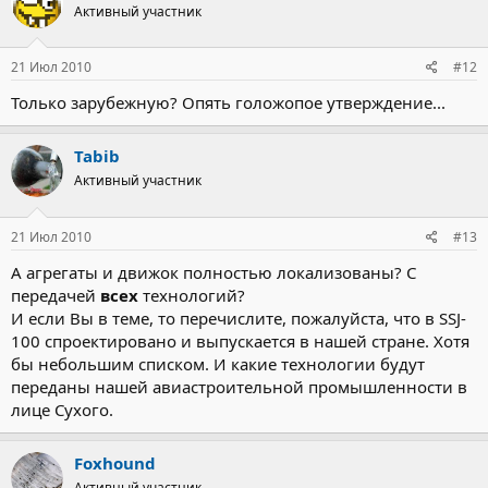
Активный участник
21 Июл 2010
#12
Только зарубежную? Опять голожопое утверждение...
Tabib
Активный участник
21 Июл 2010
#13
А агрегаты и движок полностью локализованы? С
передачей
всех
технологий?
И если Вы в теме, то перечислите, пожалуйста, что в SSJ-
100 спроектировано и выпускается в нашей стране. Хотя
бы небольшим списком. И какие технологии будут
переданы нашей авиастроительной промышленности в
лице Сухого.
Foxhound
Активный участник