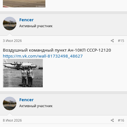
Fencer
Активный участник
3 Июл 2026
#15
Воздушный командный пункт Ан-10КП СССР-12120
https://m.vk.com/wall-81732498_48627
Fencer
Активный участник
8 Июл 2026
#16