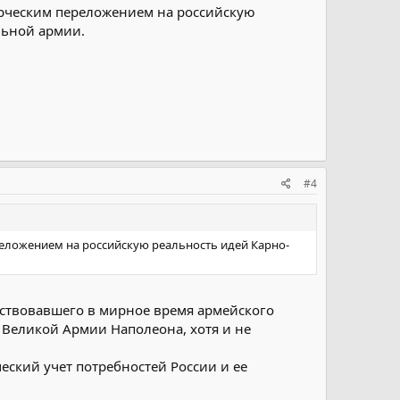
орческим переложением на российскую
льной армии.
#4
еложением на российскую реальность идей Карно-
ствовавшего в мирное время армейского
 Великой Армии Наполеона, хотя и не
.
ский учет потребностей России и ее