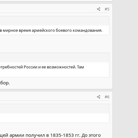
#5
в мирное время армейского боевого командования.
требностей России и ее возможностей. Там
абор.
#6
й армии получил в 1835-1853 гг. До этого