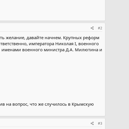
#2
есть желание, давайте начнем. Крупных реформ
ответственно, императора Николая I, военного
 И именами военного министра Д.А. Милютина и
в на вопрос, что же случилось в Крымскую
#3