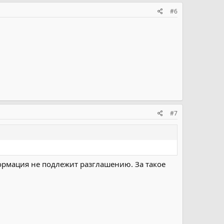
#6
#7
ормация не подлежит разглашению. За такое