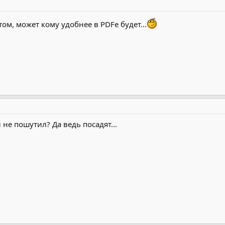
отом, может кому удобнее в PDFе будет...
ы не пошутил? Да ведь посадят...