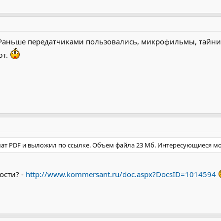
Раньше передатчиками пользовались, микрофильмы, тайник
ют.
мат PDF и выложил по ссылке. Объем файла 23 Мб. Интересующиеся мо
ости? -
http://www.kommersant.ru/doc.aspx?DocsID=1014594