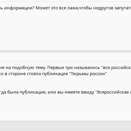
ть информации? Может это все лажа,чтобы недругов запутат
ия на подобную тему. Первые три назывались "вся российск
ко в стороне стояла публикация "Тюрьмы россии"
гда была публикация, или вы имеете ввиду "Всяроссийская 