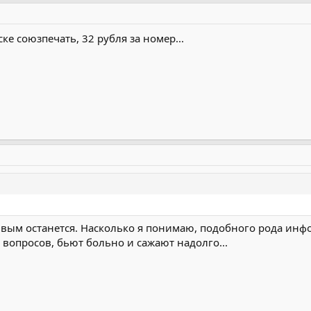
ке союзпечать, 32 рубля за номер...
ивым останется. Насколько я понимаю, подобного рода инф
 вопросов, бьют больно и сажают надолго...