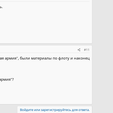
ь.
#11
ая армия", были материалы по флоту и наконец
армия"?
Войдите или зарегистрируйтесь для ответа.