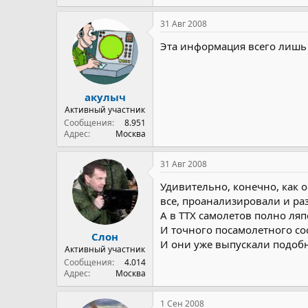
31 Авг 2008
Эта информация всего лишь Д
акулыч
Активный участник
Сообщения
8.951
Адрес
Москва
31 Авг 2008
Удивительно, конечно, как о
все, проанализировали и ра
А в ТТХ самолетов полно ляпо
И точного посамолетного сос
Слон
И они уже выпускали подобн
Активный участник
Сообщения
4.014
Адрес
Москва
1 Сен 2008