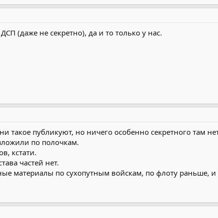
СП (даже не секретно), да и то только у нас.
ни такое публикуют, но ничего особенно секретного там не
зложили по полочкам.
в, кстати.
тава частей нет.
ые материалы по сухопутным войскам, по флоту раньше, и н