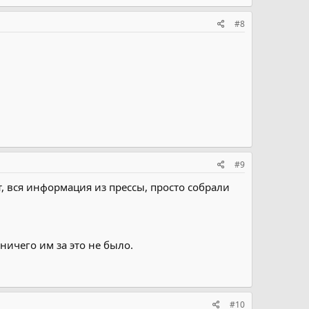
#8
#9
т, вся информация из прессы, просто собрали
ичего им за это не было.
#10