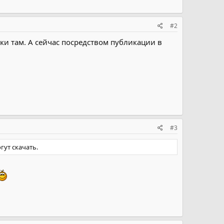
#2
и там. А сейчас посредством публикации в
#3
гут скачать.