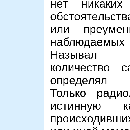
нет никаких
обстоятельств
или преумен
наблюдаем
Называл о
количество с
определял и
Только радио
истинную к
происходивши