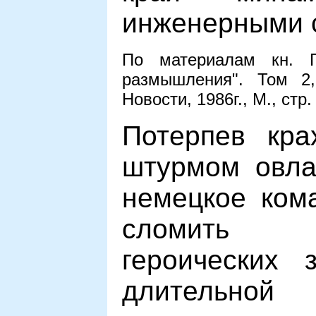
инженерными 
По материалам кн. Г
размышления". Том 2,
Новости, 1986г., М., стр.
Потерпев кра
штурмом овла
немецкое ком
сломить с
героических 
длительн