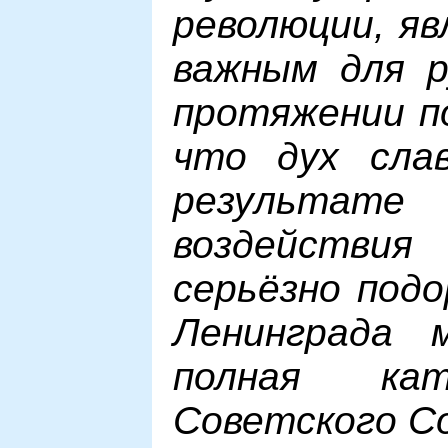
революции, яв
важным для р
протяжении по
что дух слав
результа
воздейств
серьёзно подо
Ленинграда 
полная ка
Советского С