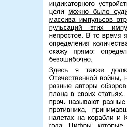
индикаторного устройс
цели
можно было суди
массива импульсов отр
пульсаций этих импу
непростое. В то время 
определения количеств
скажу прямо: опреде
безошибочно.
Здесь я также долж
Отечественной войны, н
разные авторы обзоров
плана в своих статьях,
проч. называют разные
противника, принимав
налетах на корабли и 
года. Цифры, которые