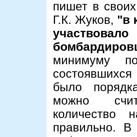
пишет в свои
Г.К. Жуков,
"в 
участвовало
бомбардиров
минимуму по
состоявшихся
было поряд
можно счи
количество 
правильно. В 