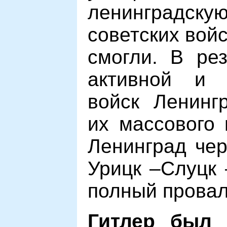
ленинградс
советских вой
смогли. В рез
активной и 
войск Ленинг
их массового 
Ленинград че
Урицк
–
Слуцк
полный провал
Гитлер был 