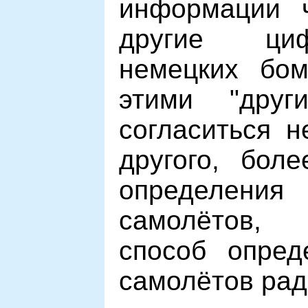
информации ч
другие ци
немецких бом
этими "дру
согласиться н
другого, боле
определен
самолётов,
способ опред
самолётов рад