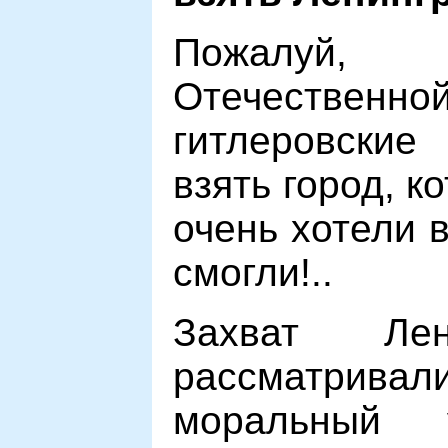
Пожалуй
Отечеств
гитлеровские
взять город, 
очень хотели в
смогли!..
Захват Ле
рассматрив
моральный 