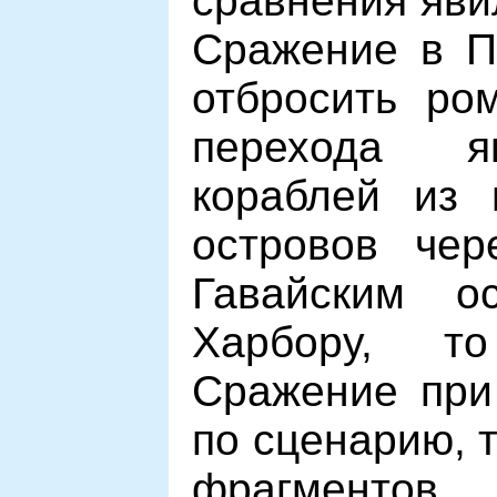
сравнения яви
Сражение в П
отбросить ром
перехода я
кораблей из 
островов чер
Гавайским о
Харбору, т
Сражение при
по сценарию, т
фрагменто