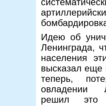
систематичес
артиллерийск
бомбардировка
Идею об унич
Ленинграда, ч
населения эти
высказал еще 
теперь, пот
овладении 
решил это