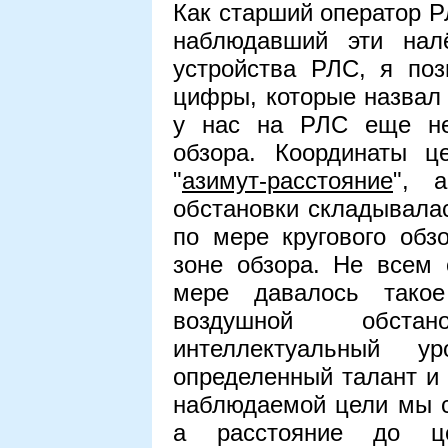
Как старший оператор Р
наблюдавший эти нал
устройства РЛС, я поз
цифры, которые назвал 
у нас на РЛС еще не
обзора. Координаты ц
"
азимут-расстояние
", 
обстановки складывалас
по мере кругового обз
зоне обзора. Не всем
мере давалось такое
воздушной обста
интеллектуальный ур
определенный талант и
наблюдаемой цели мы с
а расстояние до ц