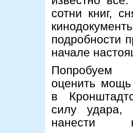
известно все.
сотни книг, с
кинодокуме
подробности п
начале настоя
Попробуем
оценить мощь
в Кронштадт
силу удара, 
нанести 