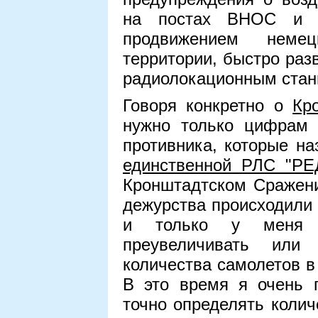
на постах ВНОС и 
продвижением неме
территории, быстро раз
радиолокационным стан
Говоря конкретно о
Кр
нужно только цифрам 
противника, которые на
единственной РЛС "РЕ
Кронштадтском Сражени
дежурства происходили 
и только у меня 
преувеличивать или
количества самолетов в 
В это время я очень 
точно определять колич