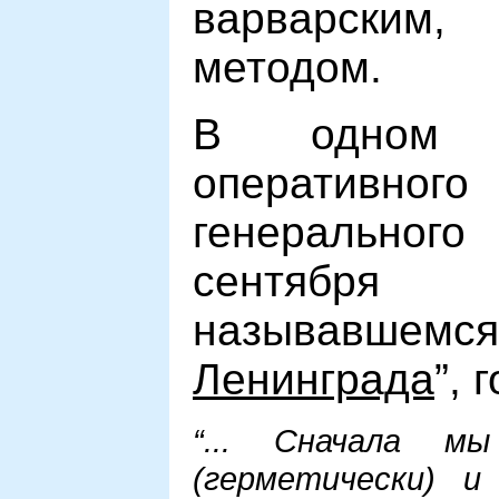
варварски
методом.
В одном и
оперативного
генерально
сентября
называвшем
Ленинграда
”, 
“... Сначала мы
(герметически) и