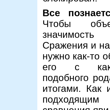
Все познает
Чтобы объе
значимость
Сражения и на
нужно как-то 
его с как
подобного род
итогами. Как 
подходящим 