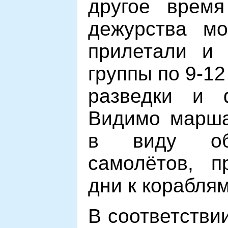
другое врем
дежурства м
прилетали и 
группы по 9-1
разведки и ф
Видимо марша
в виду об
самолётов, п
дни к корабля
В соответствии