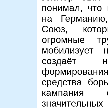
понимал, что 
на Германию
Союз, котор
огромные тр
мобилизует 
создаёт н
формирова
средства борь
кампания 
значитель