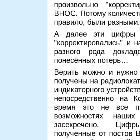
произвольно "коррект
ВНОС. Потому количеств
правило, были разными.
А далее эти цифры 
"корректировались" и 
разного рода доклад
понесённых потерь…
Верить можно и нужно
получены на радиолокат
индикаторного устройст
непосредственно на 
время это не все по
возможностях наших
засекречено. Цифр
полученные от постов