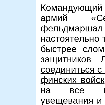
Командующий 
армий «Се
фельдмаршал
настоятельно 
быстрее слом
защитников 
соединиться с
финских войск
на все пр
увещевания и 