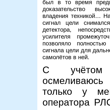
был в то время пред
доказательство высо
владения техникой… На
сигнал цели снималс
детектора, непосред
усилителя промежуто
позволяло полностью
сигнала цели для дальн
самолётов в ней.
С учётом 
осмеливаюсь
только у ме
оператора РЛС