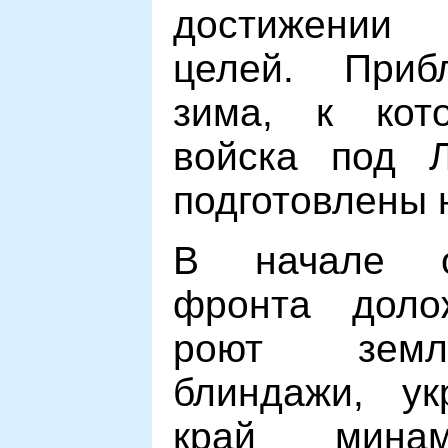
достижении
целей. Приб
зима, к кото
войска под Л
подготовлены 
В начале о
фронта доло
роют земл
блиндажи, ук
край мина