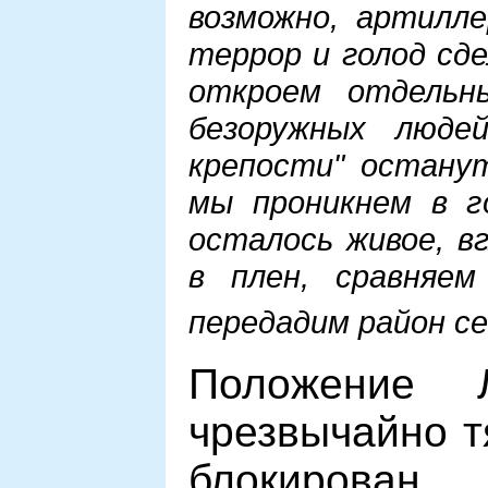
возможно, артилле
террор и голод сде
откроем отдельн
безоружных людей
крепости" остану
мы проникнем в го
осталось живое, в
в плен, сравняем
передадим район с
Положение 
чрезвычайно т
блокирован.