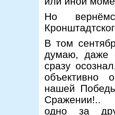
или иной моме
Но вернём
Кронштадтског
В том сентябр
думаю, даже 
сразу осознал
объективно о
нашей Победы
Сражении!..
одно за дру