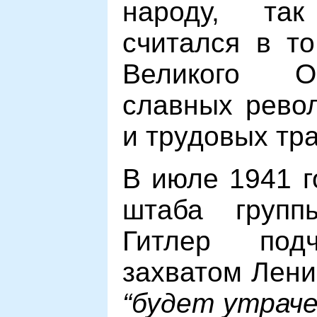
народу, та
считался в т
Великого О
славных рево
и трудовых тр
В июле 1941 г
штаба групп
Гитлер под
захватом Лени
“будет утраче