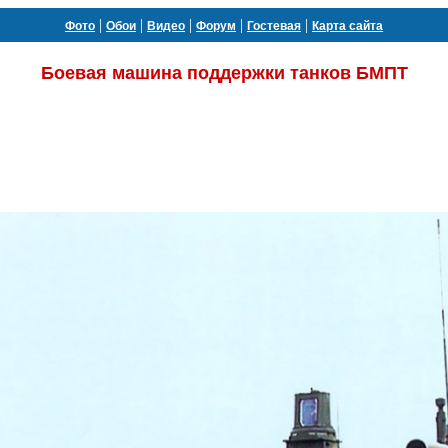
|
|
|
|
|
Фото
Обои
Видео
Форум
Гостевая
Карта сайта
Боевая машина поддержки танков БМПТ