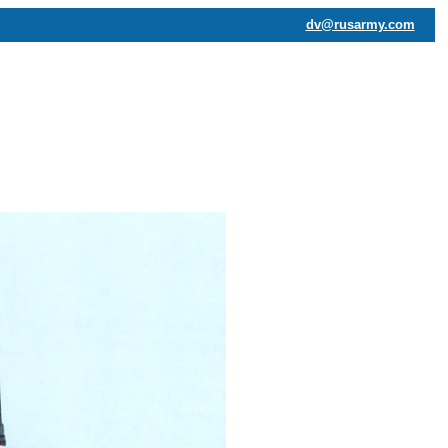
dv@rusarmy.com