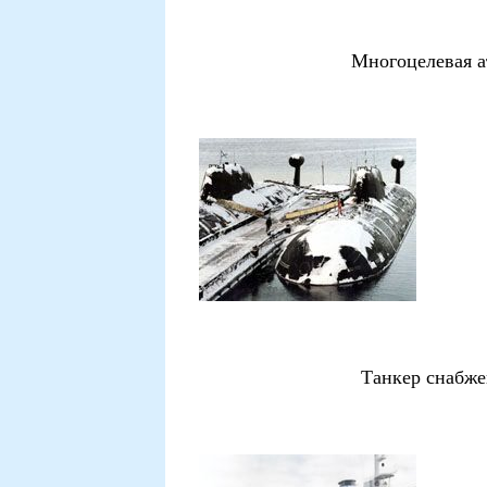
Многоцелевая а
Танкер снабже