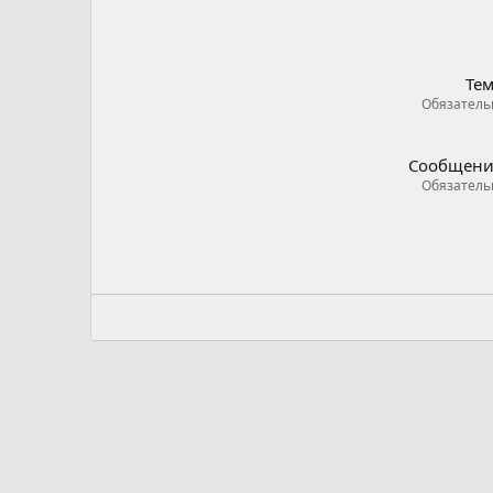
Те
Обязатель
Сообщени
Обязатель