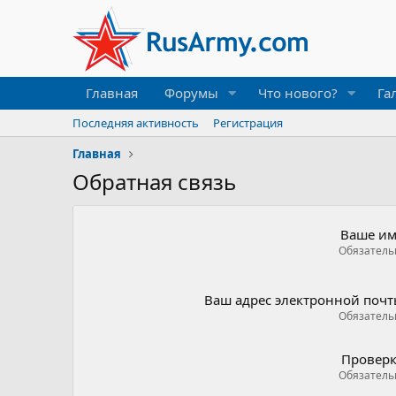
Главная
Форумы
Что нового?
Га
Последняя активность
Регистрация
Главная
Обратная связь
Ваше им
Обязатель
Ваш адрес электронной поч
Обязатель
Провер
Обязатель