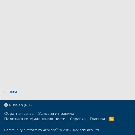
Теги
Russian (RU)
Обратная связь
Условия и правила
Политика конфиденциальности
Справка
Главная
R
S
S
®
Community platform by XenForo
© 2010-2022 XenForo Ltd.