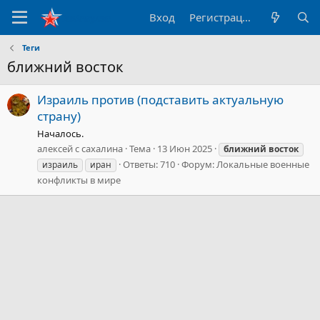
Вход
Регистрация
Теги
ближний восток
Израиль против (подставить актуальную
страну)
Началось.
алексей с сахалина
Тема
13 Июн 2025
ближний
восток
Ответы: 710
Форум:
Локальные военные
израиль
иран
конфликты в мире