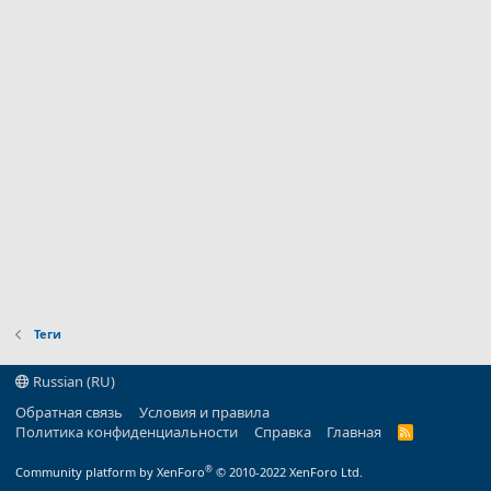
Теги
Russian (RU)
Обратная связь
Условия и правила
Политика конфиденциальности
Справка
Главная
R
S
S
®
Community platform by XenForo
© 2010-2022 XenForo Ltd.