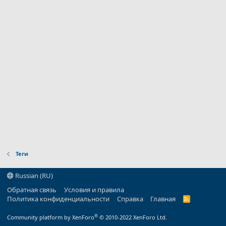
Теги
Russian (RU)
Обратная связь
Условия и правила
Политика конфиденциальности
Справка
Главная
R
S
S
®
Community platform by XenForo
© 2010-2022 XenForo Ltd.