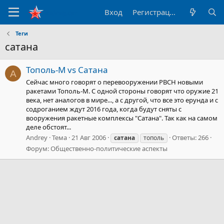
Вход
Регистрация
Теги
сатана
Тополь-М vs Сатана
A
Сейчас много говорят о перевооружении РВСН новыми
ракетами Тополь-М. С одной стороны говорят что оружие 21
века, нет аналогов в мире..., а с другой, что все это ерунда и с
содроганием ждут 2016 года, когда будут сняты с
вооружения ракетные комплексы "Сатана". Так как на самом
деле обстоят...
Andrey
Тема
21 Авг 2006
Ответы: 266
сатана
тополь
Форум:
Общественно-политические аспекты