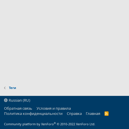
Теги
Russian (RU)
Обратная связь
Условия и правила
Политика конфиденциальности
Справка
Главная
R
S
S
®
Community platform by XenForo
© 2010-2022 XenForo Ltd.