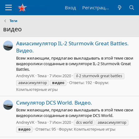
Вход
Регистрация
Теги
видео
Авиасимулятор IL-2 Sturmovik Great Battles.
Видео.
Всем желающим, предлагаю выкладывать в этой теме свои
видеоролики созданные в симуляторе IL-2 Sturmovik Great
Battles.
AndreyVK
Тема
7 Июн 2020
il-2 sturmovik great battles
Ответы: 192
Форум:
авиасимулятор
видео
Компьютерные игры
Симулятор DCS World. Видео.
Всем желающим, предлагаю выкладывать в этой теме свои
видеоролики созданные в симуляторе DCS World.
AndreyVK
Тема
7 Июн 2020
dcs world
авиасимулятор
Ответы: 95
Форум:
Компьютерные игры
видео