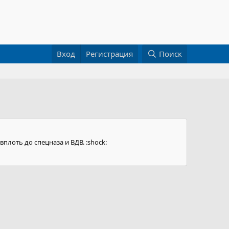
Вход
Регистрация
Поиск
плоть до спецназа и ВДВ. :shock: