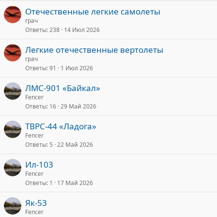
Отечественные легкие самолеты
грач
Ответы
238
14 Июл 2026
Легкие отечественные вертолеты
грач
Ответы
91
1 Июл 2026
ЛМС-901 «Байкал»
Fencer
Ответы
16
29 Май 2026
ТВРС-44 «Ладога»
Fencer
Ответы
5
22 Май 2026
Ил-103
Fencer
Ответы
1
17 Май 2026
Як-53
Fencer