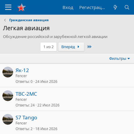
Вход
Регистрация
Гражданская авиация
Легкая авиация
Обсуждение российской и зарубежной легкой авиации
Последний
1 из 2
Вперёд
Фильтры
Як-12
Fencer
Ответы
0
24 Июл 2026
ТВС-2МС
Fencer
Ответы
24
22 Июл 2026
S7 Tango
Fencer
Ответы
2
18 Июл 2026