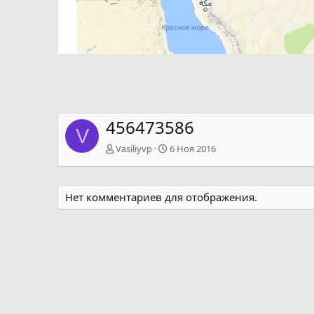
456473586
V
Vasiliyvp
6 Ноя 2016
Нет комментариев для отображения.