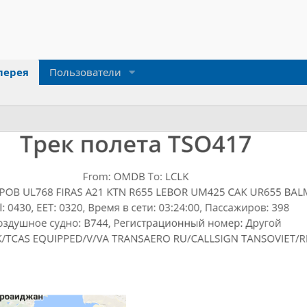
лерея
Пользователи