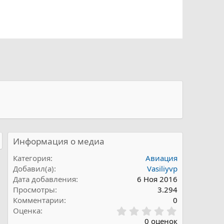
Информация о медиа
Категория
Авиация
Добавил(а)
Vasiliyvp
Дата добавления
6 Ноя 2016
Просмотры
3.294
Комментарии
0
0
Оценка
,
0 оценок