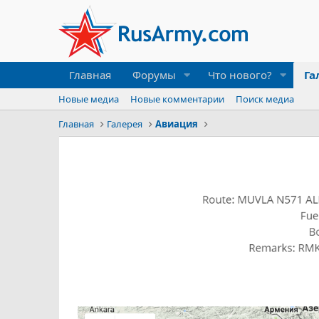
Главная
Форумы
Что нового?
Га
Новые медиа
Новые комментарии
Поиск медиа
Главная
Галерея
Авиация