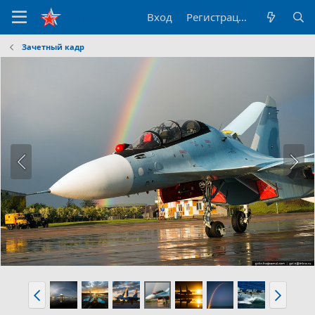
Вход
Регистрация
Зачетный кадр