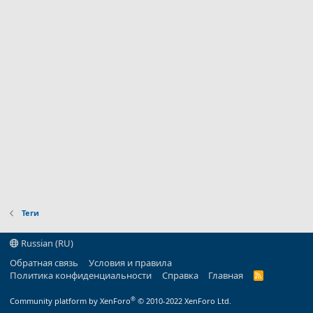
Теги
Russian (RU)
Обратная связь
Условия и правила
Политика конфиденциальности
Справка
Главная
R
S
S
®
Community platform by XenForo
© 2010-2022 XenForo Ltd.