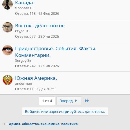
Канада.
Ярослав С.
Ответы
118
12 Фев 2026
Восток - дело тонкое
студент
Ответы
577
28 Янв 2026
Приднестровье. События. Факты.
Комментарии.
Sergey Sir
Ответы
242
12 Янв 2026
Южная Америка.
anderman
Ответы
11
2 Дек 2025
Последний
1 из 4
Вперёд
Войдите или зарегистрируйтесь для ответа.
Армия, общество, экономика, политика