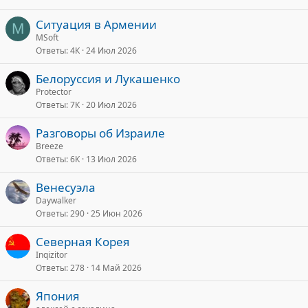
Ситуация в Армении
M
MSoft
Ответы
4К
24 Июл 2026
Белоруссия и Лукашенко
Protector
Ответы
7К
20 Июл 2026
Разговоры об Израиле
Breeze
Ответы
6К
13 Июл 2026
Венесуэла
Daywalker
Ответы
290
25 Июн 2026
Северная Корея
Inqizitor
Ответы
278
14 Май 2026
Япония