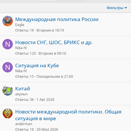
Фильтры
Международная политика России
Eagle
Ответы
1К
Вторник в 18:19
Новости СНГ, ШОС, БРИКС и др.
Nika-hl
Ответы
120
Вторник в 09:10
Ситуация на Кубе
Nika-hl
Ответы
15
Понедельник в 21:00
Китай
акулыч
Ответы
3К
1 Авг 2026
Новости международной политики. Общая
ситуация в мире
anderman
Ответы
1К
29 Июл 2026