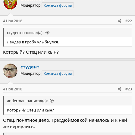
Модератор
Команда форума
4 Ноя 2018
#22
студент написал(а):
Лендер в гробу улыбнулся.
Который? Отец или сын?
студент
Модератор
Команда форума
4 Ноя 2018
#23
anderman написал(а):
Который? Отец или сын?
Отец, понятное дело. Трехдюймовкой началось и к ней
же вернулись.