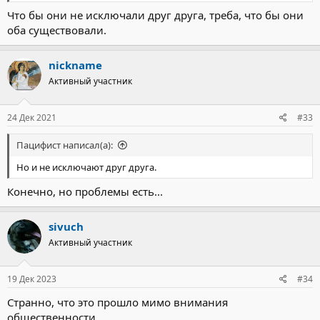
Что бы они не исключали друг друга, треба, что бы они
оба существовали.
nickname
Активный участник
24 Дек 2021
#33
Пацифист написал(а):
Но и не исключают друг друга.
Конечно, но проблемы есть...
sivuch
Активный участник
19 Дек 2023
#34
Странно, что это прошло мимо внимания
общественности