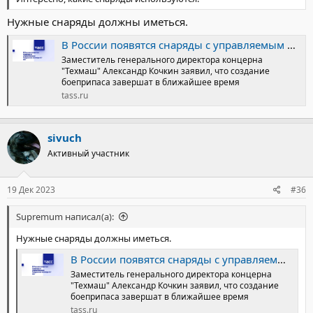
Нужные снаряды должны иметься.
В России появятся снаряды с управляемым подрывом калибра 57 мм - ТАСС
Заместитель генерального директора концерна
"Техмаш" Александр Кочкин заявил, что создание
боеприпаса завершат в ближайшее время
tass.ru
sivuch
Активный участник
19 Дек 2023
#36
Supremum написал(а):
Нужные снаряды должны иметься.
В России появятся снаряды с управляемым подрывом калибра 57 мм - ТАСС
Заместитель генерального директора концерна
"Техмаш" Александр Кочкин заявил, что создание
боеприпаса завершат в ближайшее время
tass.ru