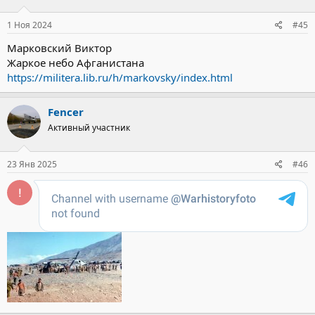
1 Ноя 2024
#45
Марковский Виктор
Жаркое небо Афганистана
https://militera.lib.ru/h/markovsky/index.html
Fencer
Активный участник
23 Янв 2025
#46