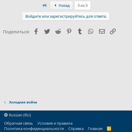
Первый
Назад
3 из 3
Войдите или зарегистрируйтесь для ответа.
Facebook
Twitter
Reddit
Pinterest
Tumblr
WhatsApp
Электронна
Ссылка
Поделиться:
Холодная война
Russian (RU)
Обратная связь
Условия и правила
Политика конфиденциальности
Справка
Главная
R