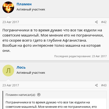
Пламен
Активный участник
23 Авг 2017
#42
Пограничники в то время думаю что все так ездили на
советские машинъй. Мое мнение ето не пограничники,
ето скорее всего гдето в глубине Афганистана.
Вообше на фото интереснее толко машина на которая
они.
Последнее редактирование:
23 Авг 2017
Лось
Л
Активный участник
23 Авг 2017
#43
Пламен написал(а):
Пограничники в то время думаю что все так ездили на
советские машинъй. Мое мнение ето не пограничники, ето