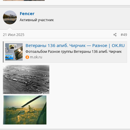
Fencer
Активный участник
21 Июл 2025
#49
Ветераны 136 апиб. Чирчик — Разное | OK.RU
Фотоальбом Разное группы Ветераны 136 апиб. Чирчик
m.ok.ru