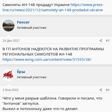
Самолеты АН-148 продадут Украине
https://www.press-
line.ru/news/2021/12/samolety-an-148-prodadut-ukraine
Fencer
Активный участник
24 Дек 2021
#3
В ГП АНТОНОВ НАДЕЮТСЯ НА РАЗВИТИЕ ПРОГРАММЫ
РЕГИОНАЛЬНЫХ САМОЛЕТОВ АН-148
https://www.wing.com.ua/content/view/31555/38/
Ёрш
Активный участник
3 Янв 2022
#4
Чёто у меня разрыв шаблона. Говорили и писали, что
"Антонов" загнулся.
Выжил и потихоньку даже что-то делает.