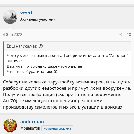
vtsp1
Активный участник
4 Янв 2022
#8
Ёрш написал(а):
Чёто у меня разрыв шаблона. Говорили и писали, что "Антонов"
загнулся.
Выжил и потихоньку даже что-то делает.
Что это за буратино такой?
Соберут на коленке пару-тройку экземпляров, в т.ч. путем
разборки других недостроев и примут их на вооружение.
Получится профанация (см. принятие на вооружение
Ан-70) не имеющая отношения к реальному
производству самолетов и их эксплуатации в войсках.
anderman
Модератор
Команда форума