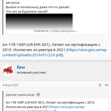
загнулся.
Выжил и потихоньку даже что-то делает.
Что это за буратино такой?
Нажмите, чтобы раскрыть...
Ан-178-100Р (UR-EXP, 001). Летает на сертификацию с
2015. Исключен из реестра в 2021 (
https://avia.gov.ua/wp-
content/uploads/2016/01/224.pdf
).
Ёрш
Активный участник
4 Янв 2022
#6
Specter написал(а):
Ан-178-100Р (UR-EXP, 001). Летает на сертификацию с 2015.
Исключен из реестра в 2021 (
https://avia.gov.ua/wp-