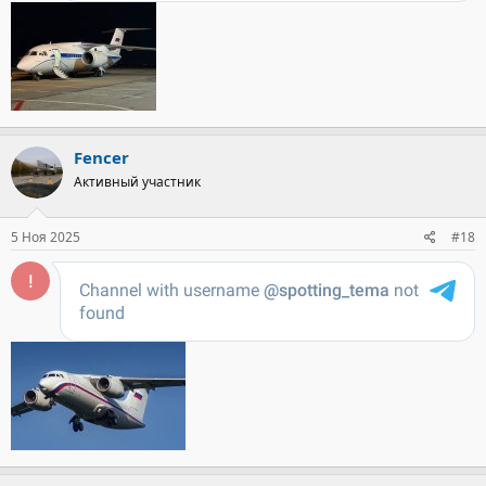
Fencer
Активный участник
5 Ноя 2025
#18