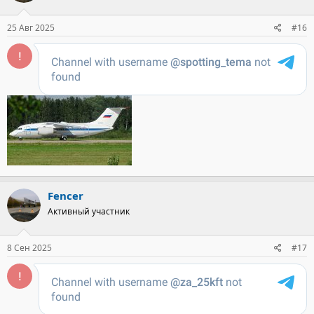
25 Авг 2025
#16
Fencer
Активный участник
8 Сен 2025
#17