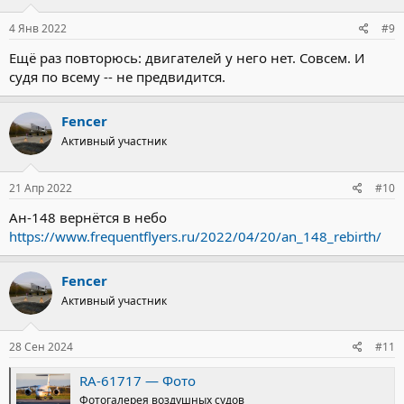
4 Янв 2022
#9
Ещё раз повторюсь: двигателей у него нет. Совсем. И
судя по всему -- не предвидится.
Fencer
Активный участник
21 Апр 2022
#10
Ан-148 вернётся в небо
https://www.frequentflyers.ru/2022/04/20/an_148_rebirth/
Fencer
Активный участник
28 Сен 2024
#11
RA-61717 — Фото
Фотогалерея воздушных судов