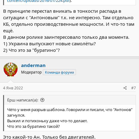
content/uploads/2016/01/224.pdf
).
В принципе перестал вникать в тонкости распада в
ситуации с "Антоновым" т.к. не интересно. Там отдельно
КБ, отдельно производственные мощности. И что-то там
ещё.
В данном ролике заинтересовало только два момента.
1) Украина выпускают новые самолёты?
2) Что это за "буратино"?
anderman
Модератор
Команда форума
4 Янв 2022
#7
Ёрш написал(а):
Чёто у меня разрыв шаблона. Говорили и писали, что "Антонов"
загнулся.
Выжил и потихоньку даже что-то делает.
Что это за буратино такой?
Это какой-то Ан. Только без двигателей.