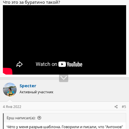
Что это за буратино такой?
Specter
Активный участник
4 Янв 2022
#5
Ёрш написал(а):
Чёто у меня разрыв шаблона. Говорили и писали, что "Антонов"