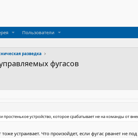
ерея
Пользователи
хническая разведка
управляемых фугасов
 простенькое устройство, которое срабатывает не на команды от внеш
тоже устраивает. Что произойдет, если фугас рванет не под 