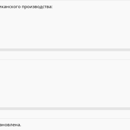
канского производства:
тановлена.