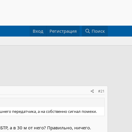
Вход
Регистрация
Поиск
#21
него передатчика, а на собственно сигнал помехи.
БТР, а в 30 м от него? Правильно, ничего.