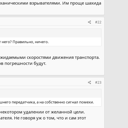
механическими взрывателями. Им проще шахида
#22
от него? Правильно, ничего.
 ожидаемыми скоростями движения транспорта.
ов погрешности будут.
#23
него передатчика, а на собственно сигнал помехи.
некотором удалении от желанной цели.
ля. Не говоря уж о том, что и сам этот