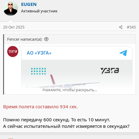
к
EUGEN
ц
Активный участник
и
и
:
20 Окт 2025
#345
Fencer написал(а):
Нажмите, чтобы раскрыть...
Время полета составило 934 сек.
Помню передачу 600 секунд. То есть 10 минут.
А сейчас испытательный полёт измеряется в секундах?