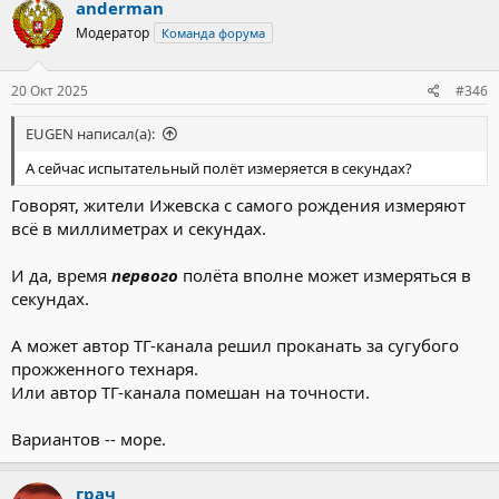
anderman
Модератор
Команда форума
20 Окт 2025
#346
EUGEN написал(а):
А сейчас испытательный полёт измеряется в секундах?
Говорят, жители Ижевска с самого рождения измеряют
всё в миллиметрах и секундах.
И да, время
первого
полёта вполне может измеряться в
секундах.
А может автор ТГ-канала решил проканать за сугубого
прожженного технаря.
Или автор ТГ-канала помешан на точности.
Вариантов -- море.
грач