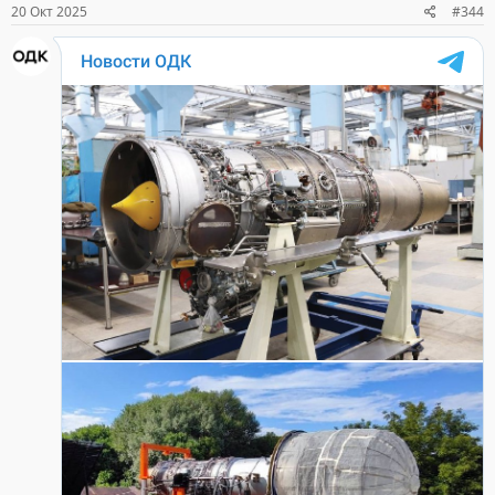
20 Окт 2025
#344