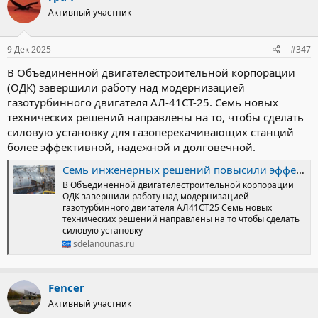
Активный участник
9 Дек 2025
#347
В Объединенной двигателестроительной корпорации
(ОДК) завершили работу над модернизацией
газотурбинного двигателя АЛ-41СТ-25. Семь новых
технических решений направлены на то, чтобы сделать
силовую установку для газоперекачивающих станций
более эффективной, надежной и долговечной.
Семь инженерных решений повысили эффективность отечественного газотурбинного двигателя в блоге Перспективные разработки НИОКРы изобретения / / Сделано у нас
В Объединенной двигателестроительной корпорации
ОДК завершили работу над модернизацией
газотурбинного двигателя АЛ41СТ25 Семь новых
технических решений направлены на то чтобы сделать
силовую установку
sdelanounas.ru
Fencer
Активный участник