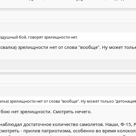
здушный бой, говорят зрелищности нет.
свалка) зрелищности нет от слова "вообще". Ну может тольк
лка) зрелищности нет от слова "вообще". Ну может только "детонация" 
бою нет зрелищности. Смотреть нечего.
наблюдал достаточное количество самолетов. Наши, Ф-15, Ра
отреть - прилив патриотизма, особенно во время колоколов