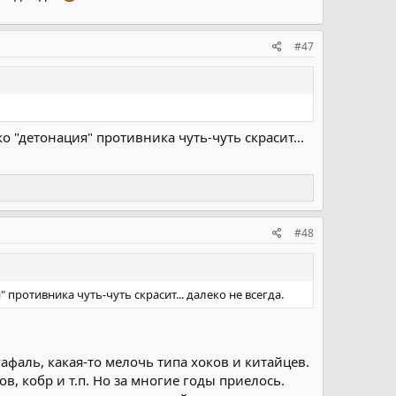
#47
о "детонация" противника чуть-чуть скрасит...
#48
противника чуть-чуть скрасит... далеко не всегда.
фаль, какая-то мелочь типа хоков и китайцев.
, кобр и т.п. Но за многие годы приелось.