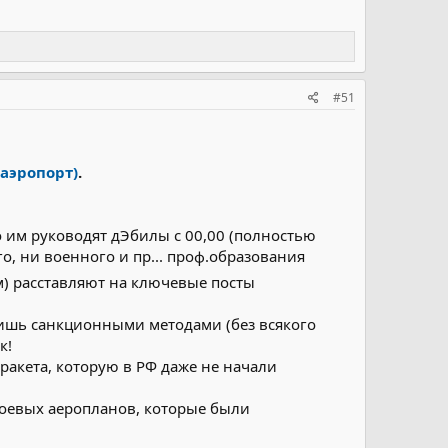
#51
аэропорт)
.
о им руководят дЭбилы с 00,00 (полностью
, ни военного и пр... проф.образования
м) расставляют на ключевые посты
лишь санкционными методами (без всякого
к!
ракета, которую в РФ даже не начали
оевых аеропланов, которые были